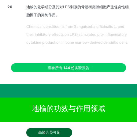
20
地榆的化学成分及其对LPS刺激的骨髓树突状细胞产生促炎性细
胞因子的抑制作用。
Chemical constituents from Sanguisorba officinalis L. and
their inhibitory effects on LPS-stimulated pro-inflammatory
cytokine production in bone marrow-derived dendritic cells.
查看所有
144
份实验报告
地榆的功效与作用领域
高级会员可见