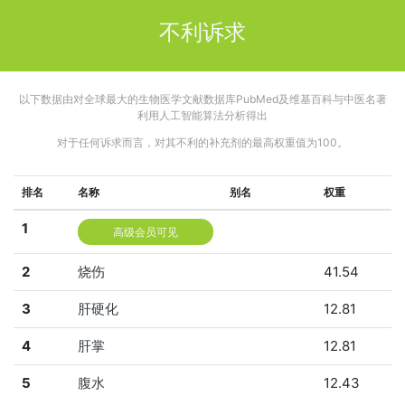
不利诉求
以下数据由对全球最大的生物医学文献数据库PubMed及维基百科与中医名著
利用人工智能算法分析得出
对于任何诉求而言，对其不利的补充剂的最高权重值为100。
排名
名称
别名
权重
1
高级会员可见
2
烧伤
41.54
3
肝硬化
12.81
4
肝掌
12.81
5
腹水
12.43