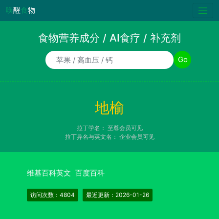
唤
醒
食
物
食物营养成分 / AI食疗 / 补充剂
食物/AI食疗诉求/补充剂名称
Go
地榆
拉丁学名：
至尊会员可见
拉丁异名与英文名：
企业会员可见
维基百科英文
百度百科
访问次数：4804
最近更新：2026-01-26