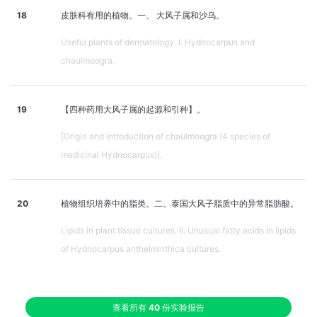
18
皮肤科有用的植物。一、 大风子属和沙乌。
Useful plants of dermatology. I. Hydnocarpus and
chaulmoogra.
19
【四种药用大风子属的起源和引种】。
[Origin and introduction of chaulmoogra (4 species of
medicinal Hydnocarpus)].
20
植物组织培养中的脂类。二。泰国大风子脂质中的异常脂肪酸。
Lipids in plant tissue cultures. II. Unusual fatty acids in lipids
of Hydnocarpus anthelminthica cultures.
查看所有
40
份实验报告