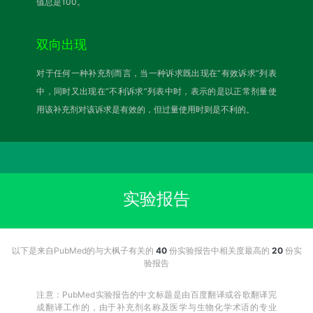
值总是100。
双向出现
对于任何一种补充剂而言，当一种诉求既出现在“有效诉求”列表
中，同时又出现在“不利诉求”列表中时，表示的是以正常剂量使
用该补充剂对该诉求是有效的，但过量使用时则是不利的。
实验报告
以下是来自PubMed的与大枫子有关的
40
份实验报告中相关度最高的
20
份实
验报告
注意：PubMed实验报告的中文标题是由百度翻译或谷歌翻译完
成翻译工作的，由于补充剂名称及医学与生物化学术语的专业