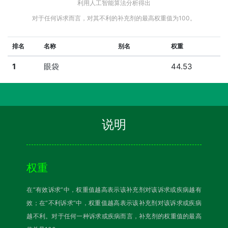
利用人工智能算法分析得出
对于任何诉求而言，对其不利的补充剂的最高权重值为100。
排名
名称
别名
权重
1
眼袋
44.53
说明
权重
在“有效诉求”中，权重值越高表示该补充剂对该诉求或疾病越有
效；在“不利诉求”中，权重值越高表示该补充剂对该诉求或疾病
越不利。对于任何一种诉求或疾病而言，补充剂的权重值的最高