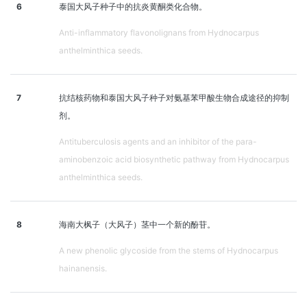
6
泰国大风子种子中的抗炎黄酮类化合物。
Anti-inflammatory flavonolignans from Hydnocarpus
anthelminthica seeds.
7
抗结核药物和泰国大风子种子对氨基苯甲酸生物合成途径的抑制
剂。
Antituberculosis agents and an inhibitor of the para-
aminobenzoic acid biosynthetic pathway from Hydnocarpus
anthelminthica seeds.
8
海南大枫子（大风子）茎中一个新的酚苷。
A new phenolic glycoside from the stems of Hydnocarpus
hainanensis.