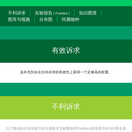
不利诉求
实验报告
知识图谱
[ PubMed ]
图库与视频
分布图
同属物种
有效诉求
该补充剂未在任何诉求的有效性上获得一个足够高的权重。
不利诉求
以下数据由对全球最大的生物医学文献数据库PubMed及维基百科与中医名著