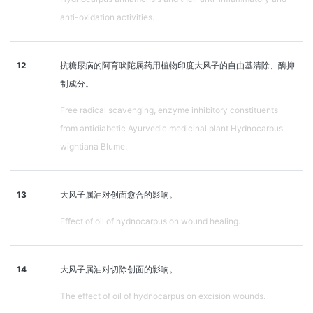
anti-oxidation activities.
12
抗糖尿病的阿育吠陀属药用植物印度大风子的自由基清除、酶抑
制成分。
Free radical scavenging, enzyme inhibitory constituents
from antidiabetic Ayurvedic medicinal plant Hydnocarpus
wightiana Blume.
13
大风子属油对创面愈合的影响。
Effect of oil of hydnocarpus on wound healing.
14
大风子属油对切除创面的影响。
The effect of oil of hydnocarpus on excision wounds.