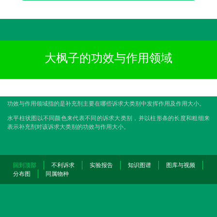
大枫子的功效与作用领域
功效与作用领域指的是补充剂主要在哪些诉求大类别中发挥作用及作用大小。
水平柱状图以不同颜色来代表不同的诉求大类别，并以柱形条的长度和粗细来
表示补充剂对该诉求大类别的功效与作用大小。
回到顶部
不利诉求
实验报告
知识图谱
图库与视频
分布图
同属物种