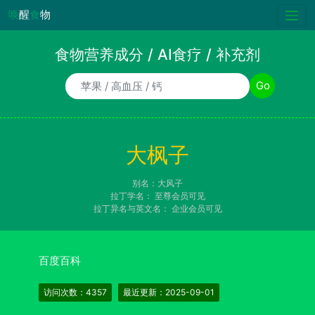
唤
醒
食
物
食物营养成分 / AI食疗 / 补充剂
食物/AI食疗诉求/补充剂名称
Go
大枫子
别名：大风子
拉丁学名：
至尊会员可见
拉丁异名与英文名：
企业会员可见
百度百科
访问次数：4357
最近更新：2025-09-01