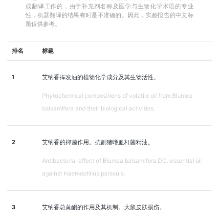
成翻译工作的，由于补充剂名称及医学与生物化学术语的专业
性，机器翻译的结果有时是不准确的。因此，实验报告的中文标
题仅供参考。
排名
标题
1
艾纳香挥发油的植物化学成分及其生物活性。
Phytochemical compositions of volatile oil from Blumea
balsamifera and their biological activities.
2
艾纳香的抑菌作用。抗副猪嗜血杆菌精油。
Antibacterial effect of Blumea balsamifera DC. essential oil
against Haemophilus parasuis.
3
艾纳香总黄酮的作用及其机制。大鼠皮肤损伤。