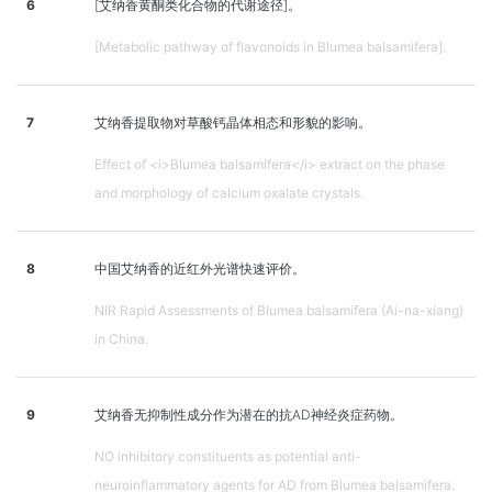
6
[艾纳香黄酮类化合物的代谢途径]。
[Metabolic pathway of flavonoids in Blumea balsamifera].
7
艾纳香提取物对草酸钙晶体相态和形貌的影响。
Effect of <i>Blumea balsamifera</i> extract on the phase
and morphology of calcium oxalate crystals.
8
中国艾纳香的近红外光谱快速评价。
NIR Rapid Assessments of Blumea balsamifera (Ai-na-xiang)
in China.
9
艾纳香无抑制性成分作为潜在的抗AD神经炎症药物。
NO inhibitory constituents as potential anti-
neuroinflammatory agents for AD from Blumea balsamifera.