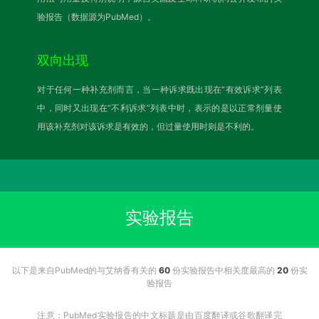
验报告（数据源为PubMed）。
双向出现
对于任何一种补充剂而言，当一种诉求既出现在“有效诉求”列表
中，同时又出现在“不利诉求”列表中时，表示的是以正常剂量使
用该补充剂对该诉求是有效的，但过量使用时则是不利的。
实验报告
以下是来自PubMed的与艾纳香有关的
60
份实验报告中相关度最高的
20
份实
验报告
注意：PubMed实验报告的中文标题是由百度翻译或谷歌翻译完