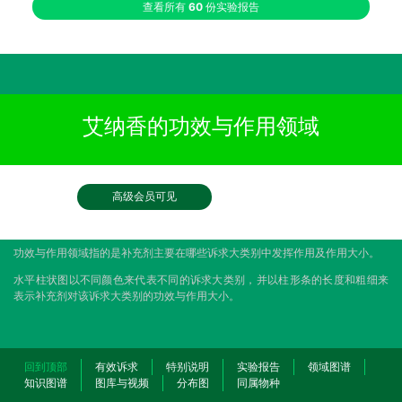
查看所有
60
份实验报告
艾纳香的功效与作用领域
高级会员可见
功效与作用领域指的是补充剂主要在哪些诉求大类别中发挥作用及作用大小。
水平柱状图以不同颜色来代表不同的诉求大类别，并以柱形条的长度和粗细来
表示补充剂对该诉求大类别的功效与作用大小。
回到顶部
有效诉求
特别说明
实验报告
领域图谱
知识图谱
图库与视频
分布图
同属物种