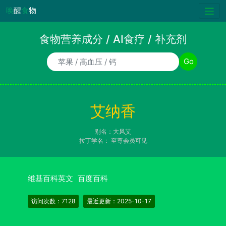
唤
醒
食
物
食物营养成分 / AI食疗 / 补充剂
食物/AI食疗诉求/补充剂名称
Go
艾纳香
别名：大风艾
拉丁学名：
至尊会员可见
维基百科英文
百度百科
访问次数：7128
最近更新：2025-10-17