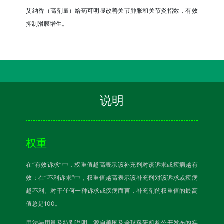
艾纳香（高剂量）给药可明显改善关节肿胀和关节炎指数，有效
抑制滑膜增生。
说明
权重
在“有效诉求”中，权重值越高表示该补充剂对该诉求或疾病越有
效；在“不利诉求”中，权重值越高表示该补充剂对该诉求或疾病
越不利。对于任何一种诉求或疾病而言，补充剂的权重值的最高
值总是100。
用法与用量及特别说明，源自美国及全球科研机构公开发布的实