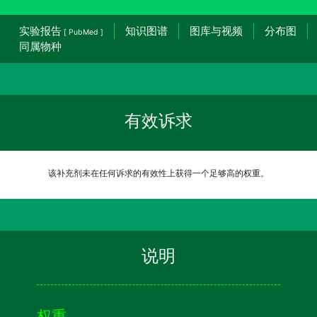
实验报告
知识图谱
图库与视频
分布图
[ PubMed ]
同属物种
有效诉求
该补充剂未在任何诉求的有效性上获得一个足够高的权重。
说明
权重