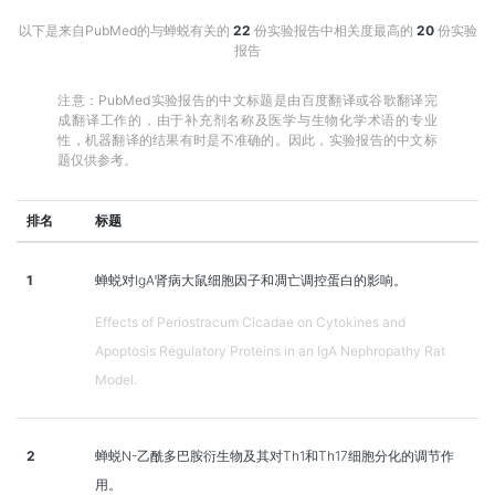
以下是来自PubMed的与蝉蜕有关的
22
份实验报告中相关度最高的
20
份实验
报告
注意：PubMed实验报告的中文标题是由百度翻译或谷歌翻译完
成翻译工作的，由于补充剂名称及医学与生物化学术语的专业
性，机器翻译的结果有时是不准确的。因此，实验报告的中文标
题仅供参考。
排名
标题
1
蝉蜕对IgA肾病大鼠细胞因子和凋亡调控蛋白的影响。
Effects of Periostracum Cicadae on Cytokines and
Apoptosis Regulatory Proteins in an IgA Nephropathy Rat
Model.
2
蝉蜕N-乙酰多巴胺衍生物及其对Th1和Th17细胞分化的调节作
用。