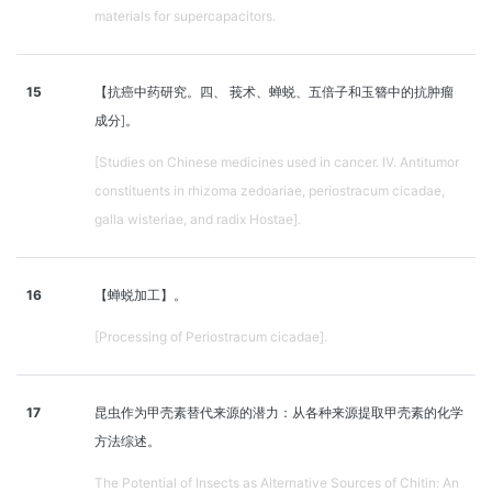
materials for supercapacitors.
15
【抗癌中药研究。四、 莪术、蝉蜕、五倍子和玉簪中的抗肿瘤
成分]。
[Studies on Chinese medicines used in cancer. IV. Antitumor
constituents in rhizoma zedoariae, periostracum cicadae,
galla wisteriae, and radix Hostae].
16
【蝉蜕加工】。
[Processing of Periostracum cicadae].
17
昆虫作为甲壳素替代来源的潜力：从各种来源提取甲壳素的化学
方法综述。
The Potential of Insects as Alternative Sources of Chitin: An