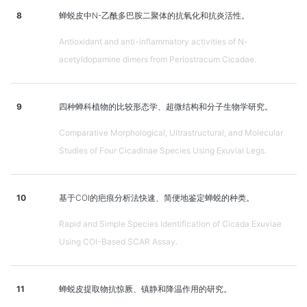
8
蝉蜕皮中N-乙酰多巴胺二聚体的抗氧化和抗炎活性。
Antioxidant and anti-inflammatory activities of N-
acetyldopamine dimers from Periostracum Cicadae.
9
四种蝉科植物的比较形态学、超微结构和分子生物学研究。
Comparative Morphological, Ultrastructural, and Molecular
Studies of Four Cicadinae Species Using Exuvial Legs.
10
基于COI的疤痕分析法快速、简便地鉴定蝉蜕的种类。
Rapid and Simple Species Identification of Cicada Exuviae
Using COI-Based SCAR Assay.
11
蝉蜕皮提取物抗惊厥、镇静和降温作用的研究。