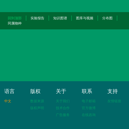
回到顶部
实验报告
知识图谱
图库与视频
分布图
同属物种
语言
版权
关于
联系
支持
中文
数据来源
关于我们
电子邮箱
友情链接
版权声明
技术合作
官方微博
广告服务
在线咨询