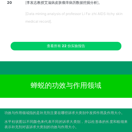
20
[李发志教授艾滋病皮肤瘙痒病历数据挖掘分析]。
[Data mining analysis of professor Li Fa-zhi AIDS itchy skin
medical record].
查看所有
22
份实验报告
蝉蜕的功效与作用领域
功效与作用领域指的是补充剂主要在哪些诉求大类别中发挥作用及作用大小。
水平柱状图以不同颜色来代表不同的诉求大类别，并以柱形条的长度和粗细来
表示补充剂对该诉求大类别的功效与作用大小。