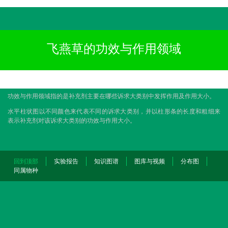
飞燕草的功效与作用领域
功效与作用领域指的是补充剂主要在哪些诉求大类别中发挥作用及作用大小。
水平柱状图以不同颜色来代表不同的诉求大类别，并以柱形条的长度和粗细来
表示补充剂对该诉求大类别的功效与作用大小。
回到顶部
实验报告
知识图谱
图库与视频
分布图
同属物种