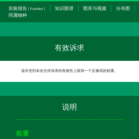
实验报告
知识图谱
图库与视频
分布图
[ PubMed ]
同属物种
有效诉求
该补充剂未在任何诉求的有效性上获得一个足够高的权重。
说明
权重