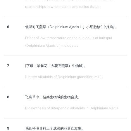
relationships in whole plants and callus tissue.
6
低温对飞燕草（Delphinium Ajacis L.）小细胞核仁的影响。
Effect of low temperature on the nucleolus of larkspur
(Delphinium Ajacis L.) meiocytes.
7
[字母：翠雀花（大花飞燕草）生物碱]。
[Letter: Alkaloids of Delphinium grandiflorum L].
8
飞燕草中二萜类生物碱的生物合成。
Biosynthesis of diterpenoid alkaloids in Delphinium ajacis.
9
毛茛科毛茛科三个成员的花器官发生。