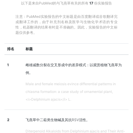
以下是来自PubMed的与飞燕草有关的所有
17
份实验报告
注意：PubMed实验报告的中文标题是由百度翻译或谷歌翻译完
成翻译工作的，由于补充剂名称及医学与生物化学术语的专业
性，机器翻译的结果有时是不准确的。因此，实验报告的中文标
题仅供参考。
排名
标题
1
雌雄减数分裂在交叉形成中的差异模式：以观赏植物飞燕草为
例。
Male and female meiosis evince differential patterns in
chiasma formation: a case study of ornamental plant,
<i>Delphinium ajacis</i> L.
2
飞燕草中二萜类生物碱及其抗RSV活性。
Diterpenoid Alkaloids from Delphinium ajacis and Their Anti-