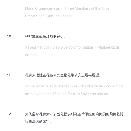
Floral Organogenesis in Three Members of the Tribe
Delphinieae (Ranunculaceae).
10
蝴蝶兰紫蓝色形成的评价。
Assessment of violet-blue color formation in Phalaenopsis
orchids.
11
花青素改性蓝花色素的生物化学研究进展与展望。
Achievements and perspectives in biochemistry concerning
anthocyanin modification for blue flower coloration.
12
为飞燕草花青素7-多酰化提供对羟基苯甲酰葡萄糖的葡萄糖基转
移酶基因的鉴定。