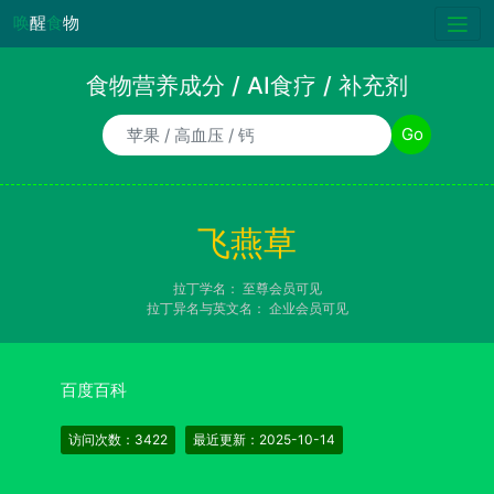
唤
醒
食
物
食物营养成分 / AI食疗 / 补充剂
食物/AI食疗诉求/补充剂名称
Go
飞燕草
拉丁学名：
至尊会员可见
拉丁异名与英文名：
企业会员可见
百度百科
访问次数：3422
最近更新：2025-10-14