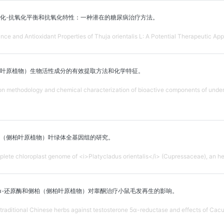
化-抗氧化平衡和抗氧化特性：一种潜在的糖尿病治疗方法。
ce and Antioxidant Properties of Thuja orientalis L: A Potential Therapeutic App
叶原植物）生物活性成分的有效提取方法和化学特征。
ion methodology and chemical characterization of bioactive components of under 
（侧柏叶原植物）叶绿体全基因组的研究。
plete chloroplast genome of <i>Platycladus orientalis</i> (Cupressaceae), an her
α-还原酶和侧柏（侧柏叶原植物）对睾酮治疗小鼠毛发再生的影响。
e traditional Chinese herbs against testosterone 5α-reductase and effects of Cac