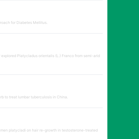
roach for Diabetes Mellitus.
explored Platycladus orientalis (L.) Franco from semi-arid
b to treat lumbar tuberculosis in China.
umen platycladi on hair re-growth in testosterone-treated