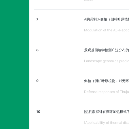
7
A的调制β-侧柏（侧柏叶原
Modulation of the Aβ-Pepti
8
景观基因组学预测广泛分布的
Landscape genomics predicts
9
侧柏（侧柏叶原植物）对无环
Defense responses of Thuja o
10
[热耗散探针在循环加热模式
[Applicability of thermal di