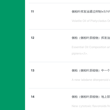
11
侧柏叶挥发油通过抑制IκB/N
Volatile Oil of Platycladus 
12
侧柏（侧柏叶原植物）挥发油
Essential Oil Composition a
pipiens</i>.
13
侧柏（侧柏叶原植物）中一个新
A new labdane diterpenoid wi
14
侧柏（侧柏叶原植物）地上部
New cytotoxic flavonoids fro