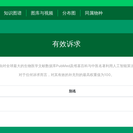
知识图谱
图库与视频
分布图
同属物种
有效诉求
由对全球最大的生物医学文献数据库PubMed及维基百科与中医名著利用人工智能算
对于任何诉求而言，对其有效的补充剂的最高权重值为100。
别名