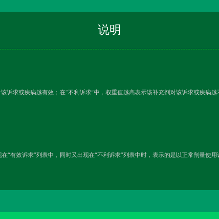
说明
对该诉求或疾病越有效；在“不利诉求”中，权重值越高表示该补充剂对该诉求或疾病
在“有效诉求”列表中，同时又出现在“不利诉求”列表中时，表示的是以正常剂量使