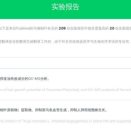
实验报告
以下是来自PubMed的与侧柏叶有关的
209
份实验报告中相关度最高的
20
份实验报
百度翻译或谷歌翻译完成翻译工作的，由于补充剂名称及医学与生物化学术语的专业
挥发油有效成分的GC-MS分析。
ion of hair growth potential of Cacumen Platycladi, and GC-MS analysis of the activ
柏叶原植物）提取物。抑制斑马鱼血管生成，抑制人肺癌细胞株生长。
c extract of Thuja orientalis L. inhibited angiogenesis in zebra fish and suppres