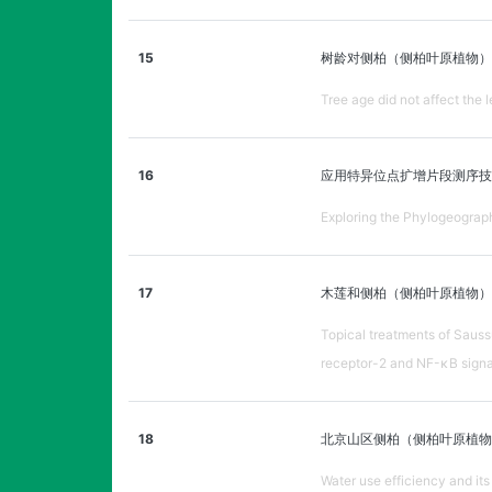
15
树龄对侧柏（侧柏叶原植物）
Tree age did not affect the 
16
应用特异位点扩增片段测序技
Exploring the Phylogeograph
17
木莲和侧柏（侧柏叶原植物）的
Topical treatments of Saussu
receptor-2 and NF-κB signa
18
北京山区侧柏（侧柏叶原植物
Water use efficiency and its