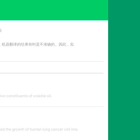
告
性，机器翻译的结果有时是不准确的。因此，实
e constituents of volatile oil.
sed the growth of human lung cancer cell line.