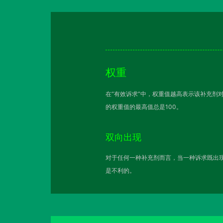
权重
在“有效诉求”中，权重值越高表示该补充剂
的权重值的最高值总是100。
双向出现
对于任何一种补充剂而言，当一种诉求既出现
是不利的。