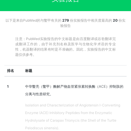
以下是来自PubMed的与鳖甲有关的
279
份实验报告中相关度最高的
20
份实
验报告
注意：PubMed实验报告的中文标题是由百度翻译或谷歌翻译完
成翻译工作的，由于补充剂名称及医学与生物化学术语的专业
性，机器翻译的结果有时是不准确的。因此，实验报告的中文标
题仅供参考。
排名
标题
1
中华鳖壳（鳖甲）酶解产物血管紧张素转换酶（ACE）抑制肽的
分离与性质研究。
Isolation and Characterization of Angiotensin I-Converting
Enzyme (ACE) Inhibitory Peptides from the Enzymatic
Hydrolysate of Carapax Trionycis (the Shell of the Turtle
Pelodiscus sinensis).