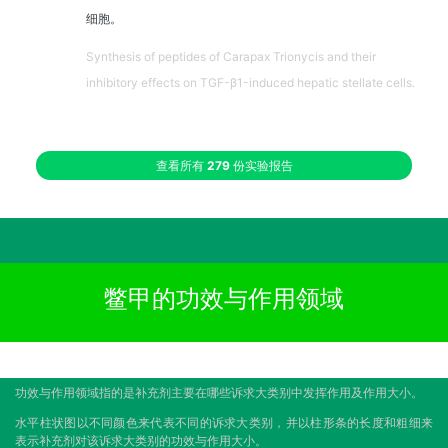
细胞。
Synthesis of peptides of Carapax Trionycis and their
inhibitory effects on TGF-β1-induced hepatic stellate cells.
查看所有
279
份实验报告
鳖甲的功效与作用领域
功效与作用领域指的是补充剂主要在哪些诉求大类别中发挥作用及作用大小。
水平柱状图以不同颜色来代表不同的诉求大类别，并以柱形条的长度和粗细来
表示补充剂对该诉求大类别的功效与作用大小。