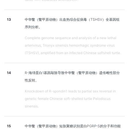
13
中华鳖（鳖甲原动物）出血热综合征病毒（TSHSV）全基因组
序列分析。
Complete genome sequence and analysis of a new lethal
arterivirus, Trionyx sinensis hemorrhagic syndrome virus
(TSHSV), amplified from an infected Chinese softshell turtle.
14
R-海绵蛋白1基因敲除导致中华鳖（鳖甲原动物）遗传雌性部分
性反转。
Knockdown of R-spondin1 leads to partial sex reversal in
genetic female Chinese soft-shelled turtle Pelodiscus
sinensis.
15
中华鳖（鳖甲原动物）短肽聚糖识别蛋白PGRP-S的分子和功能