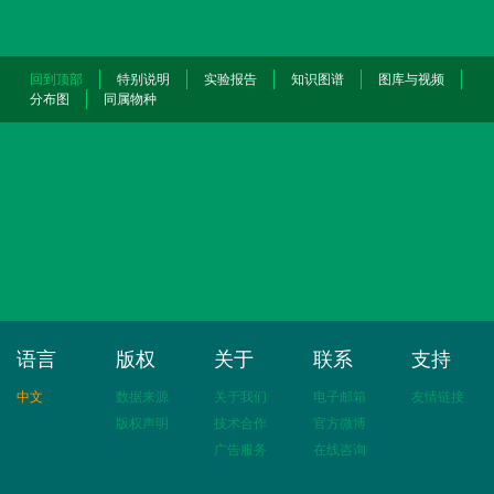
回到顶部
特别说明
实验报告
知识图谱
图库与视频
分布图
同属物种
语言
版权
关于
联系
支持
中文
数据来源
关于我们
电子邮箱
友情链接
版权声明
技术合作
官方微博
广告服务
在线咨询