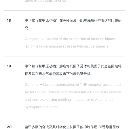
turtle (Pelodiscus sinensis).
18
中华鳖（鳖甲原动物）在免疫应激下肌酸激酶亚型表达的比较研
究。
Comparative studies of the expression of creatine kinase
isoforms under immune stress in Pelodiscus sinensis.
19
中华鳖（鳖甲原动物）肿瘤坏死因子受体相关因子的全基因组特
征及其在嗜水气单胞菌攻击下的表达谱分析。
Genome-wide characterization of TNF receptor-associated
factors in the Chinese soft-shelled turtle Pelodiscus sinensis
and their expression profiling in response to Aeromonas
hydrophila challenge.
20
鳖甲多肽的合成及其对转化生长因子的抑制作用-β1诱导肝星状