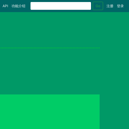
Go
API
功能介绍
注册
登录