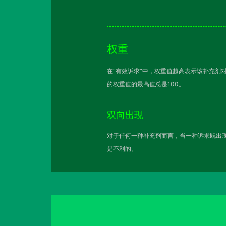
权重
在“有效诉求”中，权重值越高表示该补充剂
的权重值的最高值总是100。
双向出现
对于任何一种补充剂而言，当一种诉求既出现
是不利的。