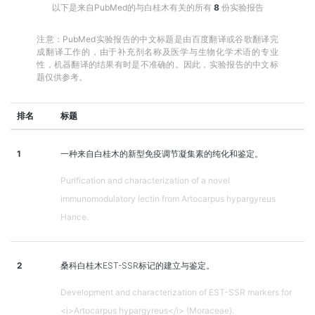
以下是来自PubMed的与白桂木有关的所有
8
份实验报告
注意：PubMed实验报告的中文标题是由百度翻译或谷歌翻译完
成翻译工作的，由于补充剂名称及医学与生物化学术语的专业
性，机器翻译的结果有时是不准确的。因此，实验报告的中文标
题仅供参考。
排名
标题
1
一种来自白桂木的新型免疫调节凝集素的纯化和鉴定。
Purification and characterization of a novel
immunomodulatory lectin from Artocarpus hypargyreus
Hance.
2
桑科白桂木EST-SSR标记的建立与鉴定。
Development and characterization of EST-SSR markers for
<i>Artocarpus hypargyreus</i> (Moraceae).