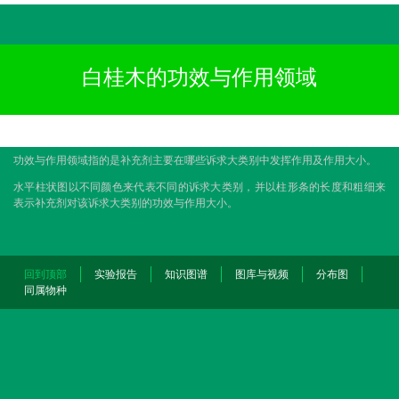
白桂木的功效与作用领域
功效与作用领域指的是补充剂主要在哪些诉求大类别中发挥作用及作用大小。
水平柱状图以不同颜色来代表不同的诉求大类别，并以柱形条的长度和粗细来
表示补充剂对该诉求大类别的功效与作用大小。
回到顶部
实验报告
知识图谱
图库与视频
分布图
同属物种