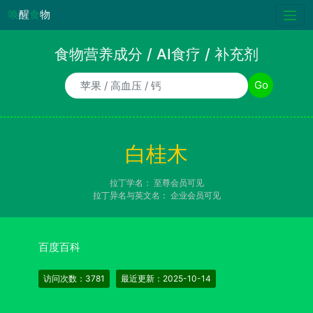
唤
醒
食
物
食物营养成分 / AI食疗 / 补充剂
食物/AI食疗诉求/补充剂名称
Go
白桂木
拉丁学名：
至尊会员可见
拉丁异名与英文名：
企业会员可见
百度百科
访问次数：3781
最近更新：2025-10-14