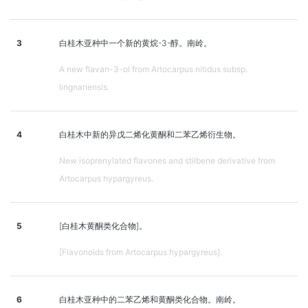
3
白桂木亚种中一个新的黄烷-3-醇。南岭。
A new flavan-3-ol from Artocarpus nitidus subsp.
lingnanensis.
4
白桂木中新的异戊二烯化黄酮和二苯乙烯衍生物。
New isoprenylated flavones and stilbene derivative from
Artocarpus hypargyreus.
5
[白桂木黄酮类化合物]。
[Flavonoids from Artocarpus hypargyreus].
6
白桂木亚种中的二苯乙烯和黄酮类化合物。南岭。