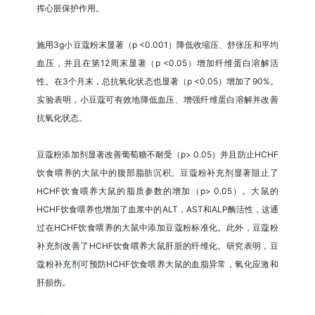
挥心脏保护作用。
施用3g小豆蔻粉末显著（p <0.001）降低收缩压、舒张压和平均
血压，并且在第12周末显著（p <0.05）增加纤维蛋白溶解活
性。在3个月末，总抗氧化状态也显著（p <0.05）增加了90%。
实验表明，小豆蔻可有效地降低血压、增强纤维蛋白溶解并改善
抗氧化状态。
豆蔻粉添加剂显著改善葡萄糖不耐受（p> 0.05）并且防止HCHF
饮食喂养的大鼠中的腹部脂肪沉积。豆蔻粉补充剂显著阻止了
HCHF饮食喂养大鼠的脂质参数的增加（p> 0.05）。大鼠的
HCHF饮食喂养也增加了血浆中的ALT，AST和ALP酶活性，这通
过在HCHF饮食喂养的大鼠中添加豆蔻粉标准化。此外，豆蔻粉
补充剂改善了HCHF饮食喂养大鼠肝脏的纤维化。研究表明，豆
蔻粉补充剂可预防HCHF饮食喂养大鼠的血脂异常，氧化应激和
肝损伤。