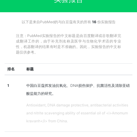
以下是来自PubMed的与白豆蔻有关的所有
16
份实验报告
注意：PubMed实验报告的中文标题是由百度翻译或谷歌翻译完
成翻译工作的，由于补充剂名称及医学与生物化学术语的专业
性，机器翻译的结果有时是不准确的。因此，实验报告的中文标
题仅供参考。
排名
标题
1
中国白豆蔻挥发油抗氧化、DNA损伤保护、抗菌活性及清除亚硝
酸盐能力的研究。
Antioxidant, DNA damage protective, antibacterial activities
and nitrite scavenging ability of essential oil of <i>Amomum
kravanh</i> from China.