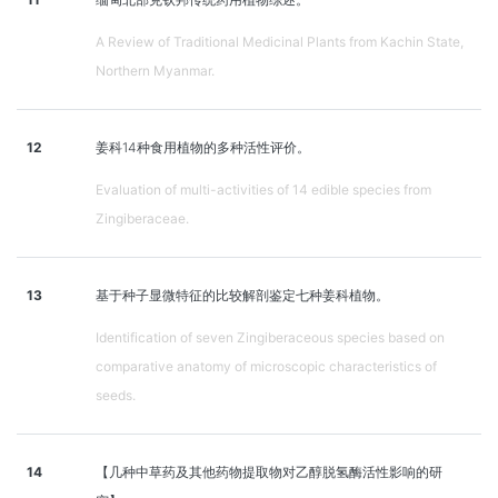
A Review of Traditional Medicinal Plants from Kachin State,
Northern Myanmar.
12
姜科14种食用植物的多种活性评价。
Evaluation of multi-activities of 14 edible species from
Zingiberaceae.
13
基于种子显微特征的比较解剖鉴定七种姜科植物。
Identification of seven Zingiberaceous species based on
comparative anatomy of microscopic characteristics of
seeds.
14
【几种中草药及其他药物提取物对乙醇脱氢酶活性影响的研