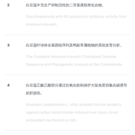
2
白豆蔻中无生产抑制活性的二芳基庚烷类化合物。
Diarylheptanoids with NO production inhibitory activity from
Amomum kravanh.
3
白豆蔻叶绿体全基因组序列及鸭跖草属植物的系统发育分析。
The Complete Amomum kravanh Chloroplast Genome
Sequence and Phylogenetic Analysis of the Commelinids.
4
白豆蔻乙酸乙酯部分通过抗氧化机制保护大鼠免受四氯化碳诱导
的肝损伤。
Amomum cardamomum L. ethyl acetate fraction protects
against carbon tetrachloride-induced liver injury via an
antioxidant mechanism in rats.