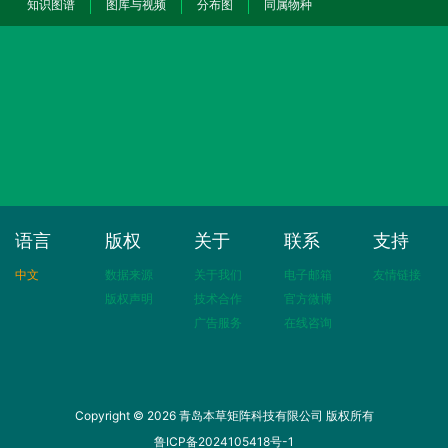
知识图谱
图库与视频
分布图
同属物种
语言
版权
关于
联系
支持
中文
数据来源
关于我们
电子邮箱
友情链接
版权声明
技术合作
官方微博
广告服务
在线咨询
Copyright © 2026 青岛本草矩阵科技有限公司 版权所有
鲁ICP备2024105418号-1