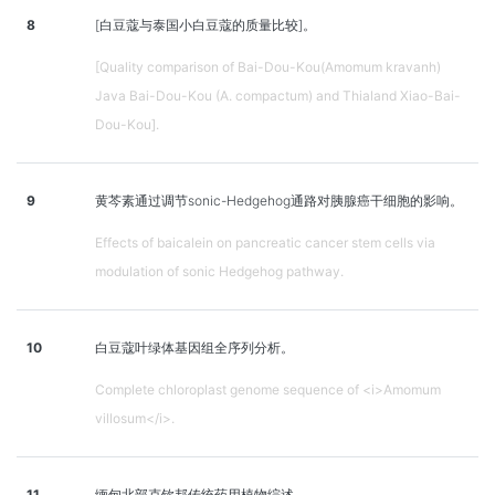
8
[白豆蔻与泰国小白豆蔻的质量比较]。
[Quality comparison of Bai-Dou-Kou(Amomum kravanh)
Java Bai-Dou-Kou (A. compactum) and Thialand Xiao-Bai-
Dou-Kou].
9
黄芩素通过调节sonic-Hedgehog通路对胰腺癌干细胞的影响。
Effects of baicalein on pancreatic cancer stem cells via
modulation of sonic Hedgehog pathway.
10
白豆蔻叶绿体基因组全序列分析。
Complete chloroplast genome sequence of <i>Amomum
villosum</i>.
11
缅甸北部克钦邦传统药用植物综述。