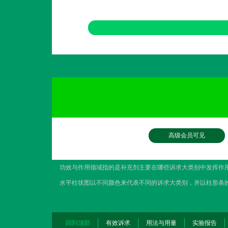
高级会员可见
功效与作用领域指的是补充剂主要在哪些诉求大类别中发挥作
水平柱状图以不同颜色来代表不同的诉求大类别，并以柱形条
回到顶部
有效诉求
用法与用量
实验报告