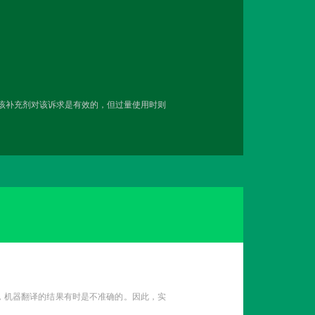
用该补充剂对该诉求是有效的，但过量使用时则
性，机器翻译的结果有时是不准确的。因此，实