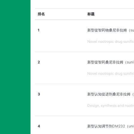
排名
标题
1
新型促智药物桑尼非拉姆（su
Novel nootropic drug sunifi
2
新型促智药桑尼非拉姆（suni
Novel nootropic drug sunifir
3
新型认知促进剂桑尼非拉姆（s
Design, synthesis and nootr
4
新型认知调节剂DM232（uni