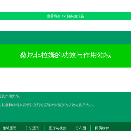
查看所有
12
份实验报告
桑尼非拉姆的功效与作用领域
用及作用大小。
的长度和粗细来表示补充剂对该诉求大类别的功效与作用大小。
领域图谱
知识图谱
图库与视频
分布图
同属物种