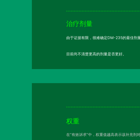
治疗剂量
由于证据有限，很难确定DM-235的最佳剂量，
目前尚不清楚更高的剂量是否更好。
权重
在“有效诉求”中，权重值越高表示该补充剂