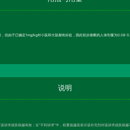
但由于已确定1mg/kg对小鼠和大鼠都有好处，因此初步推断的人体剂量为0.08-0.16
说明
对该诉求或疾病越有效；在“不利诉求”中，权重值越高表示该补充剂对该诉求或疾病