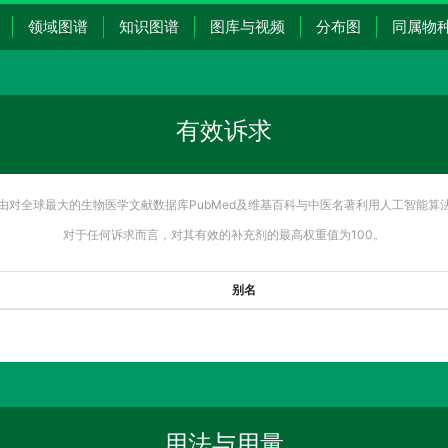
领域图谱
知识图谱
图库与视频
分布图
同属物
有效诉求
由对全球最大的生物医学文献数据库PubMed及维基百科与中医名著利用人工智能算
对于任何诉求而言，对其有效的补充剂的最高权重值为100。
别名
用法与用量