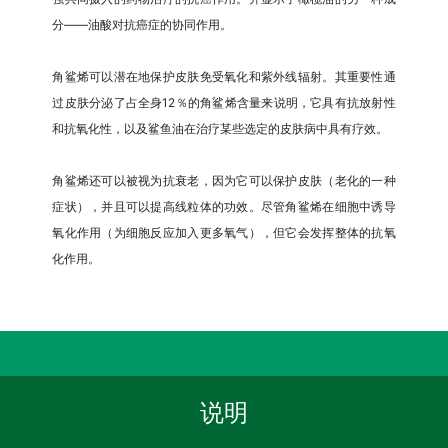
分——油酸对抗癌症的协同作用。
角鲨烯可以潜在地保护皮肤免受氧化和紫外线辐射。其重要性通
过皮肤分泌了占全身12％的角鲨烯含量来说明，它具有抗放射性
和抗氧化性，以及鲨鱼油在治疗某些选定的皮肤病中具有疗效。
角鲨烯还可以被视为抗衰老，因为它可以保护皮肤（老化的一种
症状），并且可以提高线粒体的功效。尽管角鲨烯在细胞中诱导
氧化作用（为细胞反应加入更多氧气），但它会发挥整体的抗氧
化作用。
说明