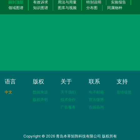
回到顶部
有效诉求
用法与用量
特别说明
实验报告
领域图谱
知识图谱
图库与视频
分布图
同属物种
语言
版权
关于
联系
支持
中文
数据来源
关于我们
电子邮箱
友情链接
版权声明
技术合作
官方微博
广告服务
在线咨询
Copyright © 2026 青岛本草矩阵科技有限公司 版权所有