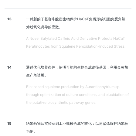
13
一种新的丁基咖啡酸衍生物保护HaCaT角质形成细胞免受角鲨
烯过氧化诱导的应激。
A Novel Butylated Caffeic Acid Derivative Protects HaCaT
Keratinocytes from Squalene Peroxidation-Induced Stress.
14
通过优化培养条件，阐明可能的生物合成途径基因，利用金黄菌
生产角鲨烯。
Bio-based squalene production by Aurantiochytrium sp.
through optimization of culture conditions, and elucidation of
the putative biosynthetic pathway genes.
15
纳米药物从实验室到工业规模合成的转化：以角鲨烯腺苷纳米粒
为例。