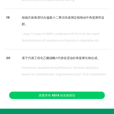
19
核磁共振氢谱结合偏最小二乘法快速测定植物油中角鲨烯和甾
醇。
<sup>1</sup>H NMR combined with PLS for the rapid
determination of squalene and sterols in vegetable oils.
20
基于代谢工程化乙酰辅酶A代谢促进油杉角鲨烯生物合成。
Enhanced squalene biosynthesis in Yarrowia lipolytica
based on metabolically engineered acetyl-CoA metabolism.
查看所有
4814
份实验报告