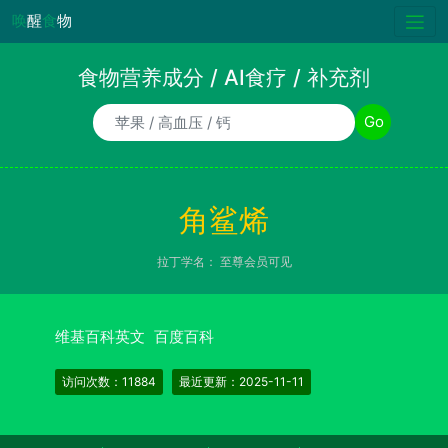
唤
醒
食
物
食物营养成分 / AI食疗 / 补充剂
食物/AI食疗诉求/补充剂名称
Go
角鲨烯
拉丁学名：
至尊会员可见
维基百科英文
百度百科
访问次数：11884
最近更新：2025-11-11