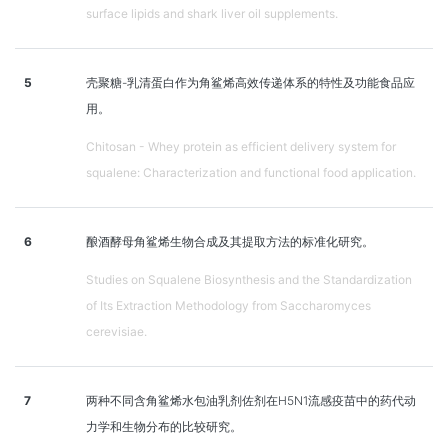
surface lipids and shark liver oil supplements.
5
壳聚糖-乳清蛋白作为角鲨烯高效传递体系的特性及功能食品应
用。
Chitosan - Whey protein as efficient delivery system for
squalene: Characterization and functional food application.
6
酿酒酵母角鲨烯生物合成及其提取方法的标准化研究。
Studies on Squalene Biosynthesis and the Standardization
of Its Extraction Methodology from Saccharomyces
cerevisiae.
7
两种不同含角鲨烯水包油乳剂佐剂在H5N1流感疫苗中的药代动
力学和生物分布的比较研究。