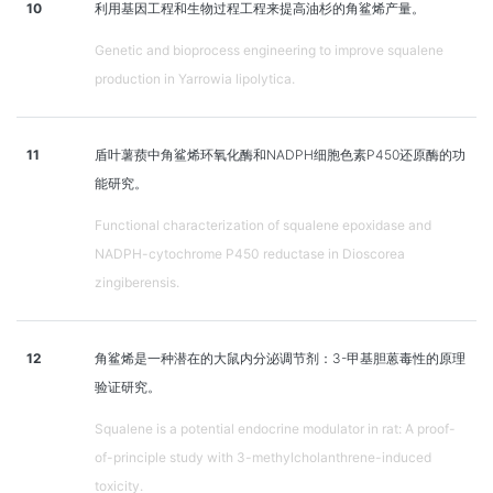
10
利用基因工程和生物过程工程来提高油杉的角鲨烯产量。
Genetic and bioprocess engineering to improve squalene
production in Yarrowia lipolytica.
11
盾叶薯蓣中角鲨烯环氧化酶和NADPH细胞色素P450还原酶的功
能研究。
Functional characterization of squalene epoxidase and
NADPH-cytochrome P450 reductase in Dioscorea
zingiberensis.
12
角鲨烯是一种潜在的大鼠内分泌调节剂：3-甲基胆蒽毒性的原理
验证研究。
Squalene is a potential endocrine modulator in rat: A proof-
of-principle study with 3-methylcholanthrene-induced
toxicity.