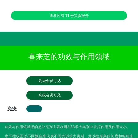
查看所有
71
份实验报告
喜来芝的功效与作用领域
高级会员可见
高级会员可见
免疫
功效与作用领域指的是补充剂主要在哪些诉求大类别中发挥作用及作用大小。
水平柱状图以不同颜色来代表不同的诉求大类别，并以柱形条的长度和粗细来