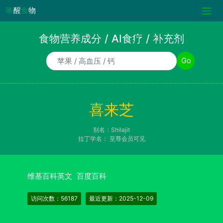
唤
醒
食
物
食物营养成分 / AI食疗 / 补充剂
食物/AI食疗诉求/补充剂名称
Go
喜来芝
别名：Shilajit
拉丁学名：
至尊会员可见
维基百科英文
百度百科
访问次数：56187
最近更新：2025-12-09