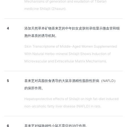
Mechanisms of generation and exudation of Tibetan
medicine Shilajit (Zhaxun).
4
添加天然草本矿物喜来芝的中年妇女皮肤转录组显示微血管和细
胞外基质的诱导机制。
Skin Transcriptome of Middle-Aged Women Supplemented
With Natural Herbo-mineral Shilajit Shows Induction of
Microvascular and Extracellular Matrix Mechanisms.
5
喜来芝对高脂饮食诱导的大鼠非酒精性脂肪性肝病（NAFLD）
的保肝作用。
Hepatoprotective effects of Shilajit on high fat-diet induced
non-alcoholic fatty liver disease (NAFLD) in rats.
6
喜来芝对镉致雄性小鼠不育症的治疗作用。