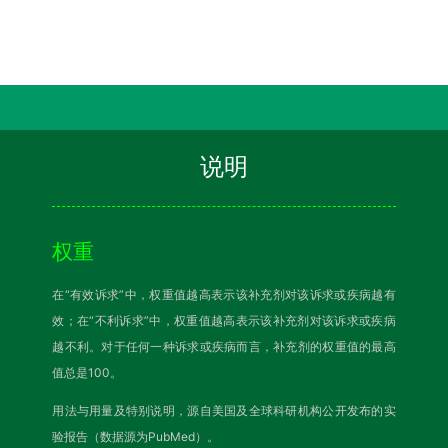
说明
权重
在“有效诉求”中，权重值越高表示该补充剂对该诉求或疾病越有
效；在“不利诉求”中，权重值越高表示该补充剂对该诉求或疾病
越不利。对于任何一种诉求或疾病而言，补充剂的权重值的最高
值总是100。
用法与用量及特别说明，源自美国及全球科研机构公开发布的实
验报告（数据源为PubMed）。