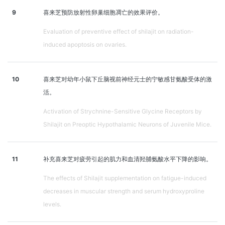
9
喜来芝预防放射性卵巢细胞凋亡的效果评价。
Evaluation of preventive effect of shilajit on radiation-
induced apoptosis on ovaries.
10
喜来芝对幼年小鼠下丘脑视前神经元士的宁敏感甘氨酸受体的激
活。
Activation of Strychnine-Sensitive Glycine Receptors by
Shilajit on Preoptic Hypothalamic Neurons of Juvenile Mice.
11
补充喜来芝对疲劳引起的肌力和血清羟脯氨酸水平下降的影响。
The effects of Shilajit supplementation on fatigue-induced
decreases in muscular strength and serum hydroxyproline
levels.