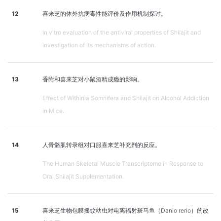
12
喜来芝的体外抗病毒性能评价及作用机制探讨。
In vitro evaluation of the antiviral properties of Shilajit and
investigation of its mechanisms of action.
13
香附和喜来芝对小鼠酒精成瘾的影响。
Effect of Withinia Somnifera and Shilajit on Alcohol Addiction
in Mice.
14
人骨骼肌转录组对口服喜来芝补充剂的反应。
The Human Skeletal Muscle Transcriptome in Response to
Oral Shilajit Supplementation.
15
喜来芝生物包膜摇蚊幼虫对电离辐射斑马鱼（Danio rerio）的改