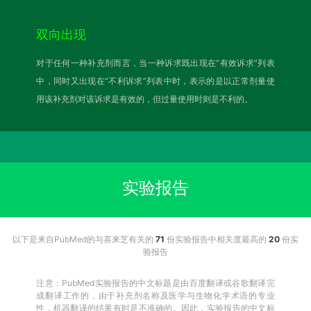
双向出现
对于任何一种补充剂而言，当一种诉求既出现在“有效诉求”列表
中，同时又出现在“不利诉求”列表中时，表示的是以正常剂量使
用该补充剂对该诉求是有效的，但过量使用时则是不利的。
实验报告
以下是来自PubMed的与喜来芝有关的
71
份实验报告中相关度最高的
20
份实
验报告
注意：PubMed实验报告的中文标题是由百度翻译或谷歌翻译完
成翻译工作的，由于补充剂名称及医学与生物化学术语的专业
性，机器翻译的结果有时是不准确的。因此，实验报告的中文标