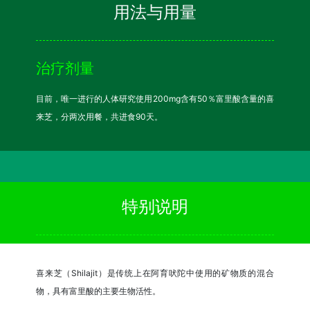
用法与用量
治疗剂量
目前，唯一进行的人体研究使用200mg含有50％富里酸含量的喜
来芝，分两次用餐，共进食90天。
特别说明
喜来芝（Shilajit）是传统上在阿育吠陀中使用的矿物质的混合
物，具有富里酸的主要生物活性。