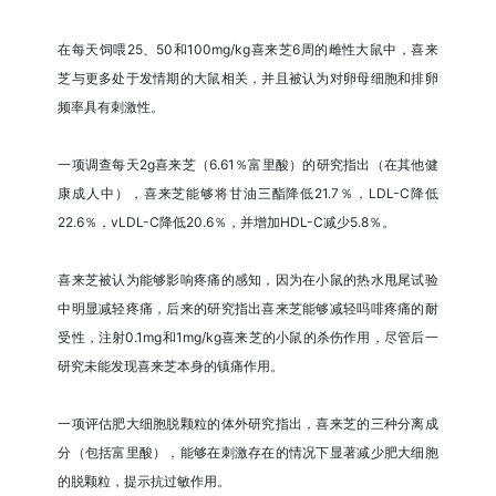
在每天饲喂25、50和100mg/kg喜来芝6周的雌性大鼠中，喜来
芝与更多处于发情期的大鼠相关，并且被认为对卵母细胞和排卵
频率具有刺激性。
一项调查每天2g喜来芝（6.61％富里酸）的研究指出（在其他健
康成人中），喜来芝能够将甘油三酯降低21.7％，LDL-C降低
22.6％，vLDL-C降低20.6％，并增加HDL-C减少5.8％。
喜来芝被认为能够影响疼痛的感知，因为在小鼠的热水甩尾试验
中明显减轻疼痛，后来的研究指出喜来芝能够减轻吗啡疼痛的耐
受性，注射0.1mg和1mg/kg喜来芝的小鼠的杀伤作用，尽管后一
研究未能发现喜来芝本身的镇痛作用。
一项评估肥大细胞脱颗粒的体外研究指出，喜来芝的三种分离成
分（包括富里酸），能够在刺激存在的情况下显著减少肥大细胞
的脱颗粒，提示抗过敏作用。