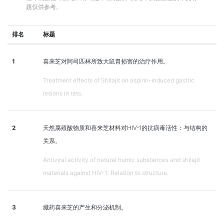
题仅供参考。
排名
标题
1
喜来芝对阿司匹林所致大鼠胃损害的治疗作用。
Treatment effects of Shilajit on aspirin-induced gastric
lesions in rats.
2
天然腐殖酸物质和喜来芝材料对HIV-1的抗病毒活性：与结构的
关系。
Antiviral activity of natural humic substances and shilajit
materials against HIV-1: Relation to structure.
3
藏药喜来芝的产生和分泌机制。