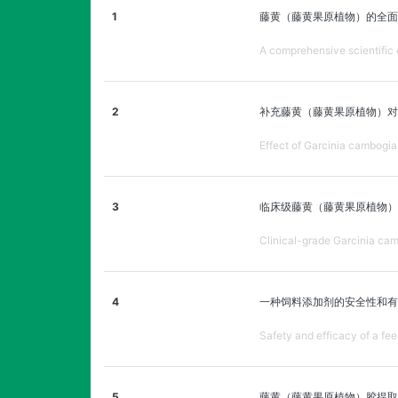
1
藤黄（藤黄果原植物）的全面
A comprehensive scientific
2
补充藤黄（藤黄果原植物）对
Effect of Garcinia cambogi
3
临床级藤黄（藤黄果原植物）
Clinical-grade Garcinia cam
4
一种饲料添加剂的安全性和有
Safety and efficacy of a fee
5
藤黄（藤黄果原植物）胶提取