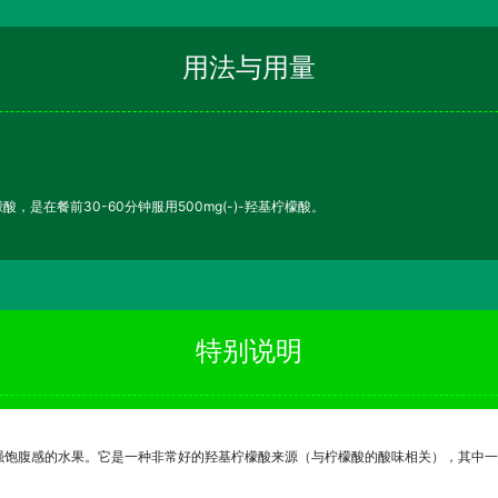
用法与用量
酸，是在餐前30-60分钟服用500mg(-)-羟基柠檬酸。
特别说明
饱腹感的水果。它是一种非常好的羟基柠檬酸来源（与柠檬酸的酸味相关），其中一种