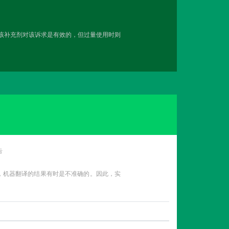
用该补充剂对该诉求是有效的，但过量使用时则
告
性，机器翻译的结果有时是不准确的。因此，实