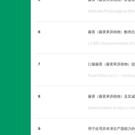
Selected Physiological Effe
6
藤黄（藤黄果原植物）酚类抗
LC/MS characterization of p
7
口服藤黄（藤黄果原植物）提
Food-Effect on (-) - Hydrox
8
藤黄（藤黄果原植物）及其减
Determination of macro, micr
9
用于处理具有潜在产脂能力的