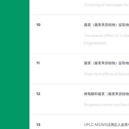
Screening of microalgae for
10
藤黄（藤黄果原植物）提取物
Therapeutic Effect of <i>Ga
Degeneration.
11
藤黄（藤黄果原植物）提取物对
Short-term effects of Garcin
12
树莓酮和藤黄（藤黄果原植物
Raspberry ketone and Garcini
13
UPLC-MS/MS法测定人