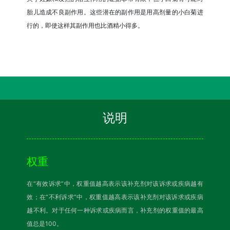
胎儿造成不良副作用。这些潜在的副作用是用高剂量的小白菊进
行的，即使这样其副作用也比酒精小得多。
说明
权重
在“有效诉求”中，权重值越高表示该补充剂对该诉求或疾病越有
效；在“不利诉求”中，权重值越高表示该补充剂对该诉求或疾病
越不利。对于任何一种诉求或疾病而言，补充剂的权重值的最高
值总是100。