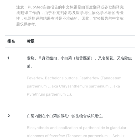
注意：PubMed实验报告的中文标题是由百度翻译或谷歌翻译完
成翻译工作的，由于补充剂名称及医学与生物化学术语的专业
性，机器翻译的结果有时是不准确的。因此，实验报告的中文标
题仅供参考。
排名
标题
1
发烧。单身汉纽扣，小白菊（短舌匹菊）。又名菊花。又名除虫
菊。
Feverfew. Bachelor's buttons, Featherfew (Tanacetum
parthenium L. aka Chrysanthemum parthenium L. aka
Pyrethrum parthenium L.).
2
白菊内酯在小白菊的腺毛中的生物合成和定位。
Biosynthesis and localization of parthenolide in glandular
trichomes of feverfew (Tanacetum parthenium L. Schulz