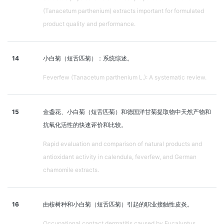
(Tanacetum parthenium) extracts important for formulated
product quality and performance.
14
小白菊（短舌匹菊）：系统综述。
Feverfew (Tanacetum parthenium L.): A systematic review.
15
金盏花、小白菊（短舌匹菊）和德国洋甘菊提取物中天然产物和
抗氧化活性的快速评价和比较。
Rapid evaluation and comparison of natural products and
antioxidant activity in calendula, feverfew, and German
chamomile extracts.
16
由桉树种和小白菊（短舌匹菊）引起的职业接触性皮炎。
Occupational contact dermatitis caused by Eucalyptus