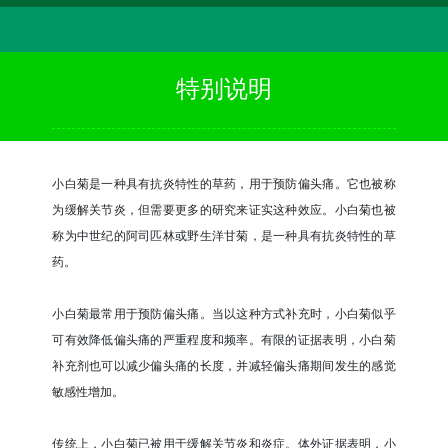
特别说明
小白菊是一种具有抗炎特性的草药，用于预防偏头痛。它也被称
为缓解关节炎，但需要更多的研究来证实这种效应。小白菊也被
称为中世纪的阿司匹林或野生洋甘菊，是一种具有抗炎特性的草
药。
小白菊最常用于预防偏头痛。当以这种方式补充时，小白菊似乎
可有效降低偏头痛的严重程度和频率。有限的证据表明，小白菊
补充剂也可以减少偏头痛的长度，并减轻偏头痛期间发生的感觉
敏感性增加。
传统上，小白菊已被用于缓解关节炎和炎症。体外证据表明，小