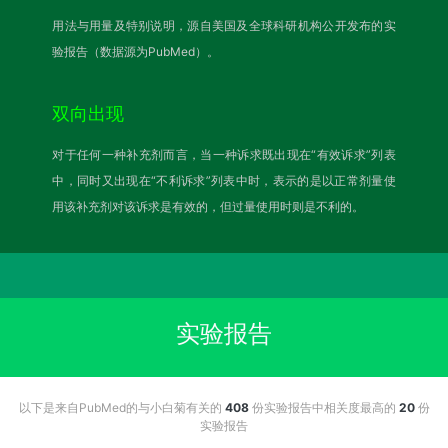
用法与用量及特别说明，源自美国及全球科研机构公开发布的实
验报告（数据源为PubMed）。
双向出现
对于任何一种补充剂而言，当一种诉求既出现在“有效诉求”列表
中，同时又出现在“不利诉求”列表中时，表示的是以正常剂量使
用该补充剂对该诉求是有效的，但过量使用时则是不利的。
实验报告
以下是来自PubMed的与小白菊有关的
408
份实验报告中相关度最高的
20
份
实验报告