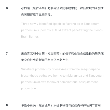
6
小白菊（短舌匹菊）超临界流体提取物中的三种新发现的亲脂性
类黄酮穿透了血脑屏障。
Three newly identified lipophilic flavonoids in Tanacetum
parthenium supercritical fluid extract penetrating the Blood-
Brain Barrier.
7
来自青蒿和小白菊（短舌匹菊）的倍半萜生物合成途径的酶的底
物杂合性允许新颖的组合倍半萜产生。
Substrate promiscuity of enzymes from the sesquiterpene
biosynthetic pathways from Artemisia annua and Tanacetum
parthenium allows for novel combinatorial sesquiterpene
production.
8
单性小白菊（短舌匹菊）水提取物诱导的抗炎和神经调节作用：