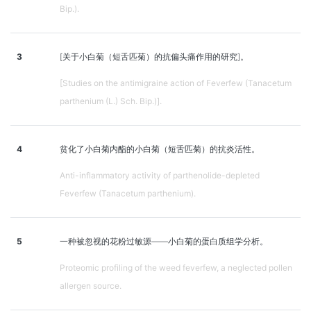
Bip.).
3
[关于小白菊（短舌匹菊）的抗偏头痛作用的研究]。
[Studies on the antimigraine action of Feverfew (Tanacetum
parthenium (L.) Sch. Bip.)].
4
贫化了小白菊内酯的小白菊（短舌匹菊）的抗炎活性。
Anti-inflammatory activity of parthenolide-depleted
Feverfew (Tanacetum parthenium).
5
一种被忽视的花粉过敏源——小白菊的蛋白质组学分析。
Proteomic profiling of the weed feverfew, a neglected pollen
allergen source.