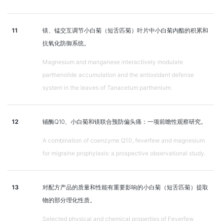
11
镁、锰交互调节小白菊（短舌匹菊）叶片中小白菊内酯的积累和
抗氧化防御系统。
Magnesium and manganese interactively modulate
parthenolide accumulation and the antioxidant defense
system in the leaves of Tanacetum parthenium.
12
辅酶Q10、小白菊和镁联合预防偏头痛：一项前瞻性观察研究。
A combination of coenzyme Q10, feverfew and magnesium
for migraine prophylaxis: a prospective observational study.
13
对配方产品的质量和性能有重要影响的小白菊（短舌匹菊）提取
物的部分理化性质。
Selected physical and chemical properties of Feverfew