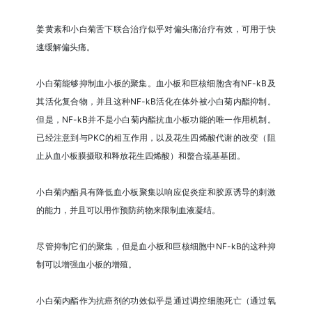
姜黄素和小白菊舌下联合治疗似乎对偏头痛治疗有效，可用于快
速缓解偏头痛。
小白菊能够抑制血小板的聚集。血小板和巨核细胞含有NF-kB及
其活化复合物，并且这种NF-kB活化在体外被小白菊内酯抑制。
但是，NF-kB并不是小白菊内酯抗血小板功能的唯一作用机制。
已经注意到与PKC的相互作用，以及花生四烯酸代谢的改变（阻
止从血小板膜摄取和释放花生四烯酸）和螯合巯基基团。
小白菊内酯具有降低血小板聚集以响应促炎症和胶原诱导的刺激
的能力，并且可以用作预防药物来限制血液凝结。
尽管抑制它们的聚集，但是血小板和巨核细胞中NF-kB的这种抑
制可以增强血小板的增殖。
小白菊内酯作为抗癌剂的功效似乎是通过调控细胞死亡（通过氧