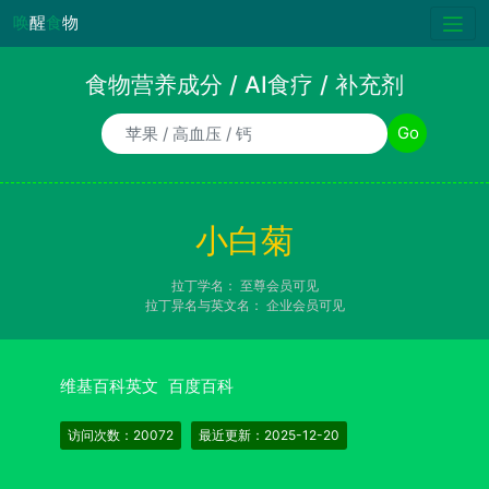
唤
醒
食
物
食物营养成分 / AI食疗 / 补充剂
食物/AI食疗诉求/补充剂名称
Go
小白菊
拉丁学名：
至尊会员可见
拉丁异名与英文名：
企业会员可见
维基百科英文
百度百科
访问次数：20072
最近更新：2025-12-20