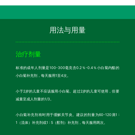
用法与用量
治疗剂量
标准的成年人剂量是100-300毫克含0.2％-0.4％小白菊内酯的
小白菊补充剂，每天服用1至4次。
小于2岁的儿童不应该服用小白菊。超过2岁的儿童可使用，但要
减量至成人剂量的1/3。
小白菊补充剂有时用于缓解关节炎。建议的剂量为60-120滴1 :
1（流体）补充剂或1 : 5（酊剂）补充剂，每天服用两次。