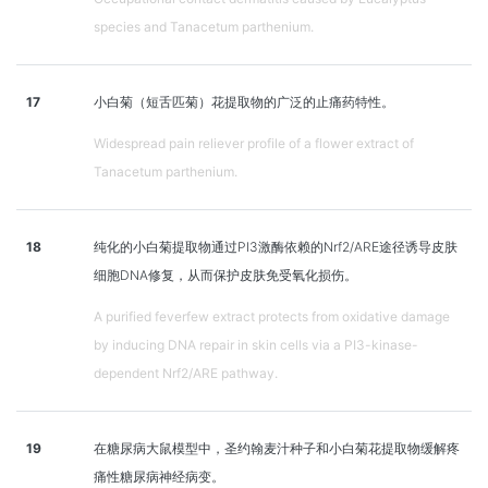
species and Tanacetum parthenium.
17
小白菊（短舌匹菊）花提取物的广泛的止痛药特性。
Widespread pain reliever profile of a flower extract of
Tanacetum parthenium.
18
纯化的小白菊提取物通过PI3激酶依赖的Nrf2/ARE途径诱导皮肤
细胞DNA修复，从而保护皮肤免受氧化损伤。
A purified feverfew extract protects from oxidative damage
by inducing DNA repair in skin cells via a PI3-kinase-
dependent Nrf2/ARE pathway.
19
在糖尿病大鼠模型中，圣约翰麦汁种子和小白菊花提取物缓解疼
痛性糖尿病神经病变。