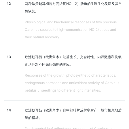
12
两种珍贵鹅耳枥属对高浓度NO（2）胁迫的生理生化反应及其自
然恢复。
Physiological and biochemical responses of two precious
Carpinus species to high-concentration NO(2) stress and
their natural recovery.
13
欧洲鹅耳枥（欧洲角木）幼苗生长、光合特性、内源激素和抗氧
化活性对不同光照强度的响应。
Responses of the growth, photosynthetic characteristics,
endogenous hormones and antioxidant activity of Carpinus
betulus L. seedlings to different light intensities.
14
欧洲鹅耳枥（欧洲角木）背中部叶片反射率财产：城市栖息地质
量的指标。
Dorsi-ventral leaf reflectance properties of Carpinus betulus