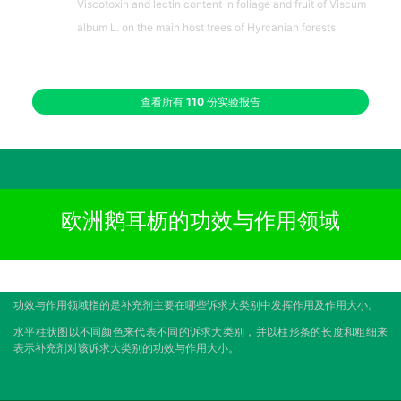
Viscotoxin and lectin content in foliage and fruit of Viscum
album L. on the main host trees of Hyrcanian forests.
查看所有
110
份实验报告
欧洲鹅耳枥的功效与作用领域
功效与作用领域指的是补充剂主要在哪些诉求大类别中发挥作用及作用大小。
水平柱状图以不同颜色来代表不同的诉求大类别，并以柱形条的长度和粗细来
表示补充剂对该诉求大类别的功效与作用大小。