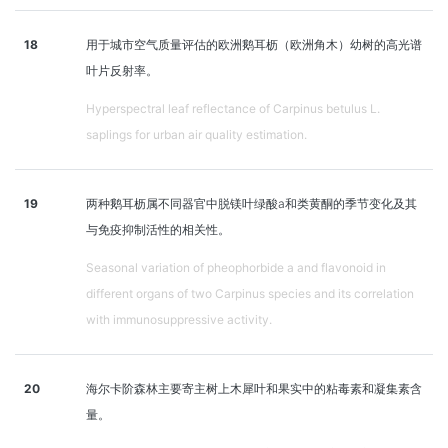
18
用于城市空气质量评估的欧洲鹅耳枥（欧洲角木）幼树的高光谱
叶片反射率。
Hyperspectral leaf reflectance of Carpinus betulus L.
saplings for urban air quality estimation.
19
两种鹅耳枥属不同器官中脱镁叶绿酸a和类黄酮的季节变化及其
与免疫抑制活性的相关性。
Seasonal variation of pheophorbide a and flavonoid in
different organs of two Carpinus species and its correlation
with immunosuppressive activity.
20
海尔卡阶森林主要寄主树上木犀叶和果实中的粘毒素和凝集素含
量。