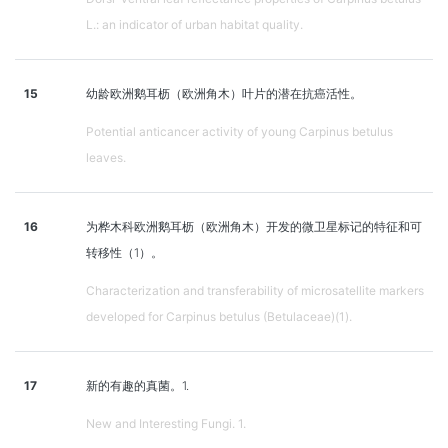
L.: an indicator of urban habitat quality.
15
幼龄欧洲鹅耳枥（欧洲角木）叶片的潜在抗癌活性。
Potential anticancer activity of young Carpinus betulus
leaves.
16
为桦木科欧洲鹅耳枥（欧洲角木）开发的微卫星标记的特征和可
转移性（1）。
Characterization and transferability of microsatellite markers
developed for Carpinus betulus (Betulaceae)(1).
17
新的有趣的真菌。1.
New and Interesting Fungi. 1.