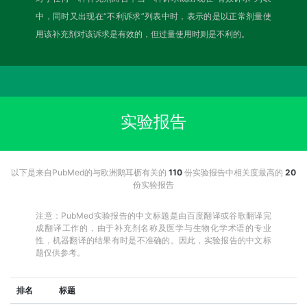
中，同时又出现在“不利诉求”列表中时，表示的是以正常剂量使
用该补充剂对该诉求是有效的，但过量使用时则是不利的。
实验报告
以下是来自PubMed的与欧洲鹅耳枥有关的
110
份实验报告中相关度最高的
20
份实验报告
注意：PubMed实验报告的中文标题是由百度翻译或谷歌翻译完
成翻译工作的，由于补充剂名称及医学与生物化学术语的专业
性，机器翻译的结果有时是不准确的。因此，实验报告的中文标
题仅供参考。
排名
标题