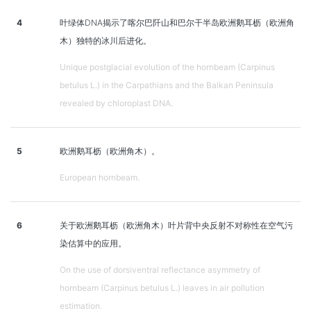
4
叶绿体DNA揭示了喀尔巴阡山和巴尔干半岛欧洲鹅耳枥（欧洲角
木）独特的冰川后进化。
Unique postglacial evolution of the hornbeam (Carpinus
betulus L.) in the Carpathians and the Balkan Peninsula
revealed by chloroplast DNA.
5
欧洲鹅耳枥（欧洲角木）。
European hornbeam.
6
关于欧洲鹅耳枥（欧洲角木）叶片背中央反射不对称性在空气污
染估算中的应用。
On the use of dorsiventral reflectance asymmetry of
hornbeam (Carpinus betulus L.) leaves in air pollution
estimation.