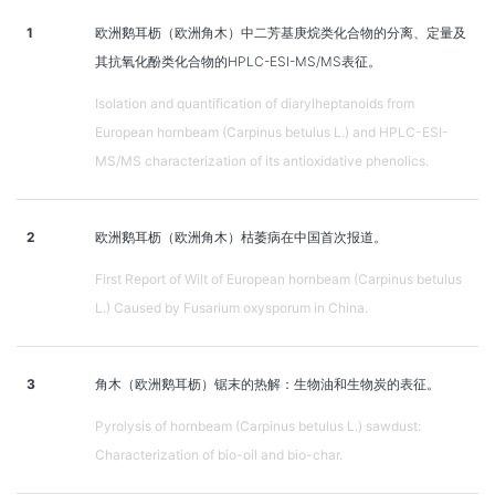
1
欧洲鹅耳枥（欧洲角木）中二芳基庚烷类化合物的分离、定量及
其抗氧化酚类化合物的HPLC-ESI-MS/MS表征。
Isolation and quantification of diarylheptanoids from
European hornbeam (Carpinus betulus L.) and HPLC-ESI-
MS/MS characterization of its antioxidative phenolics.
2
欧洲鹅耳枥（欧洲角木）枯萎病在中国首次报道。
First Report of Wilt of European hornbeam (Carpinus betulus
L.) Caused by Fusarium oxysporum in China.
3
角木（欧洲鹅耳枥）锯末的热解：生物油和生物炭的表征。
Pyrolysis of hornbeam (Carpinus betulus L.) sawdust:
Characterization of bio-oil and bio-char.