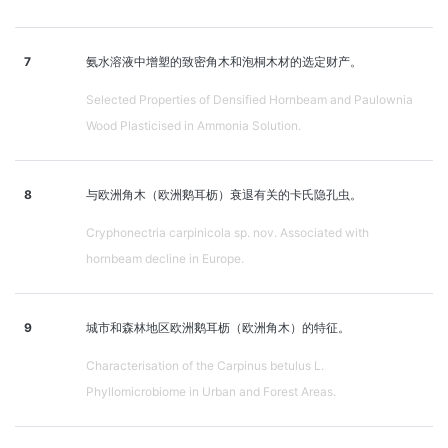
7
氨水溶液中增塑的致密角木和泡桐木材的选定财产。
Selected Properties of Densified Hornbeam and Paulownia
Wood Plasticised in Ammonia Solution.
8
与欧洲角木（欧洲鹅耳枥）衰退有关的卡氏隐孔虫。
Cryphonectria carpinicola sp. nov. Associated with
hornbeam decline in Europe.
9
城市和森林地区欧洲鹅耳枥（欧洲角木）的特征。
Characterisation of the Carpinus betulus L.
Phyllomicrobiome in Urban and Forest Areas.