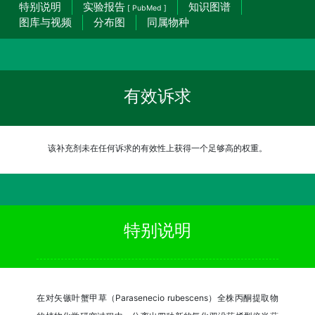
特别说明
实验报告
知识图谱
[ PubMed ]
图库与视频
分布图
同属物种
有效诉求
该补充剂未在任何诉求的有效性上获得一个足够高的权重。
特别说明
在对矢镞叶蟹甲草（Parasenecio rubescens）全株丙酮提取物