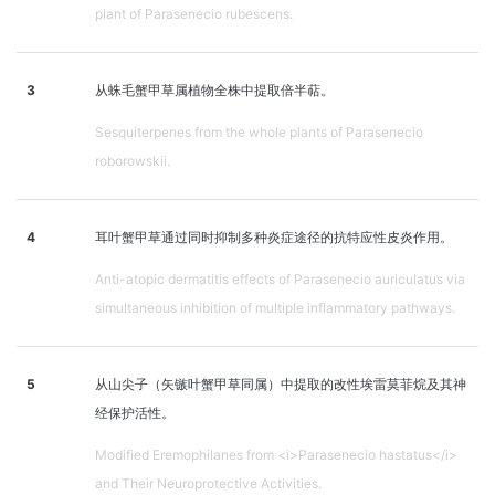
plant of Parasenecio rubescens.
3
从蛛毛蟹甲草属植物全株中提取倍半萜。
Sesquiterpenes from the whole plants of Parasenecio
roborowskii.
4
耳叶蟹甲草通过同时抑制多种炎症途径的抗特应性皮炎作用。
Anti-atopic dermatitis effects of Parasenecio auriculatus via
simultaneous inhibition of multiple inflammatory pathways.
5
从山尖子（矢镞叶蟹甲草同属）中提取的改性埃雷莫菲烷及其神
经保护活性。
Modified Eremophilanes from <i>Parasenecio hastatus</i>
and Their Neuroprotective Activities.