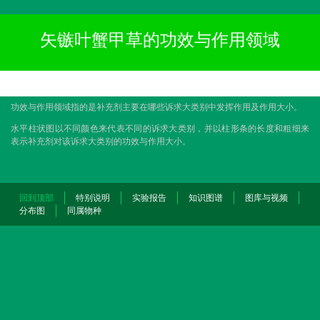
矢镞叶蟹甲草的功效与作用领域
功效与作用领域指的是补充剂主要在哪些诉求大类别中发挥作用及作用大小。
水平柱状图以不同颜色来代表不同的诉求大类别，并以柱形条的长度和粗细来
表示补充剂对该诉求大类别的功效与作用大小。
回到顶部
特别说明
实验报告
知识图谱
图库与视频
分布图
同属物种