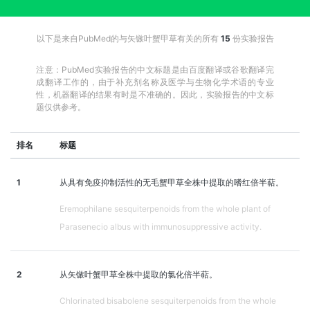
以下是来自PubMed的与矢镞叶蟹甲草有关的所有
15
份实验报告
注意：PubMed实验报告的中文标题是由百度翻译或谷歌翻译完
成翻译工作的，由于补充剂名称及医学与生物化学术语的专业
性，机器翻译的结果有时是不准确的。因此，实验报告的中文标
题仅供参考。
排名
标题
1
从具有免疫抑制活性的无毛蟹甲草全株中提取的嗜红倍半萜。
Eremophilane sesquiterpenoids from the whole plant of
Parasenecio albus with immunosuppressive activity.
2
从矢镞叶蟹甲草全株中提取的氯化倍半萜。
Chlorinated bisabolene sesquiterpenoids from the whole