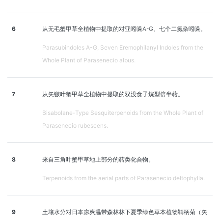
6
从无毛蟹甲草全植物中提取的对亚吲哚A-G、七个二氮杂吲哚。
Parasubindoles A-G, Seven Eremophilanyl Indoles from the
Whole Plant of Parasenecio albus.
7
从矢镞叶蟹甲草全植物中提取的双没食子烷型倍半萜。
Bisabolane-Type Sesquiterpenoids from the Whole Plant of
Parasenecio rubescens.
8
来自三角叶蟹甲草地上部分的萜类化合物。
Terpenoids from the aerial parts of Parasenecio deltophylla.
9
土壤水分对日本凉爽温带森林林下夏季绿色草本植物鞘柄菊（矢