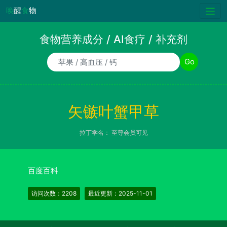
唤
醒
食
物
食物营养成分 / AI食疗 / 补充剂
食物/AI食疗诉求/补充剂名称
Go
矢镞叶蟹甲草
拉丁学名：
至尊会员可见
百度百科
访问次数：2208
最近更新：2025-11-01