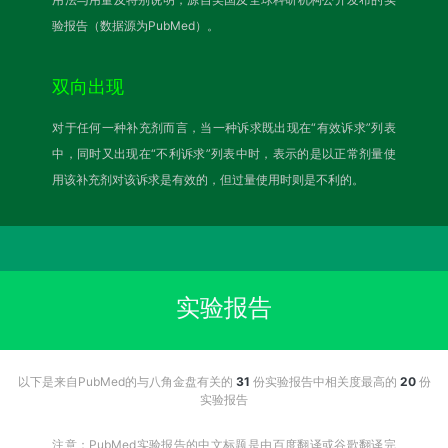
验报告（数据源为PubMed）。
双向出现
对于任何一种补充剂而言，当一种诉求既出现在“有效诉求”列表
中，同时又出现在“不利诉求”列表中时，表示的是以正常剂量使
用该补充剂对该诉求是有效的，但过量使用时则是不利的。
实验报告
以下是来自PubMed的与八角金盘有关的
31
份实验报告中相关度最高的
20
份
实验报告
注意：PubMed实验报告的中文标题是由百度翻译或谷歌翻译完