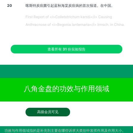
20
喀斯特炭疽菌引起蓝秋海棠炭疽病的首次报道。在中国。
First Report of <i>Colletotrichum karstii</i> Causing
Anthracnose of <i>Begonia lanternaria</i> Irmsch. in China.
查看所有
31
份实验报告
八角金盘的功效与作用领域
高级会员可见
功效与作用领域指的是补充剂主要在哪些诉求大类别中发挥作用及作用大小。