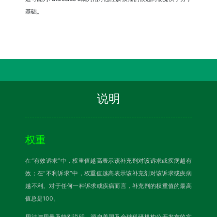
基础。
说明
权重
在“有效诉求”中，权重值越高表示该补充剂对该诉求或疾病越有
效；在“不利诉求”中，权重值越高表示该补充剂对该诉求或疾病
越不利。对于任何一种诉求或疾病而言，补充剂的权重值的最高
值总是100。
用法与用量及特别说明，源自美国及全球科研机构公开发布的实