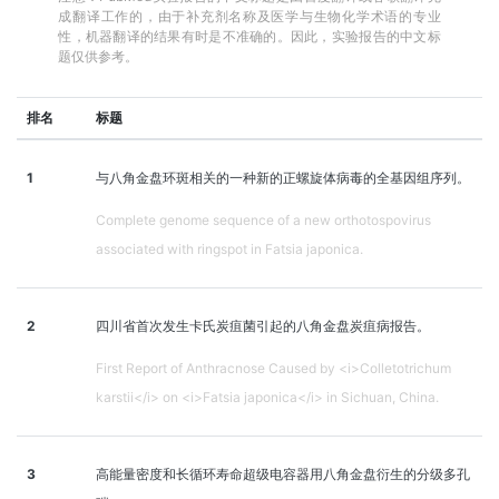
成翻译工作的，由于补充剂名称及医学与生物化学术语的专业
性，机器翻译的结果有时是不准确的。因此，实验报告的中文标
题仅供参考。
排名
标题
1
与八角金盘环斑相关的一种新的正螺旋体病毒的全基因组序列。
Complete genome sequence of a new orthotospovirus
associated with ringspot in Fatsia japonica.
2
四川省首次发生卡氏炭疽菌引起的八角金盘炭疽病报告。
First Report of Anthracnose Caused by <i>Colletotrichum
karstii</i> on <i>Fatsia japonica</i> in Sichuan, China.
3
高能量密度和长循环寿命超级电容器用八角金盘衍生的分级多孔