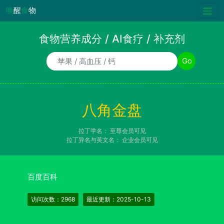
唤
醒
食
物
食物营养成分 / AI食疗 / 补充剂
食物/AI食疗诉求/补充剂名称
Go
八角金盘
拉丁学名：
至尊会员可见
拉丁异名与英文名：
企业会员可见
百度百科
访问次数：2968
最近更新：2025-10-13