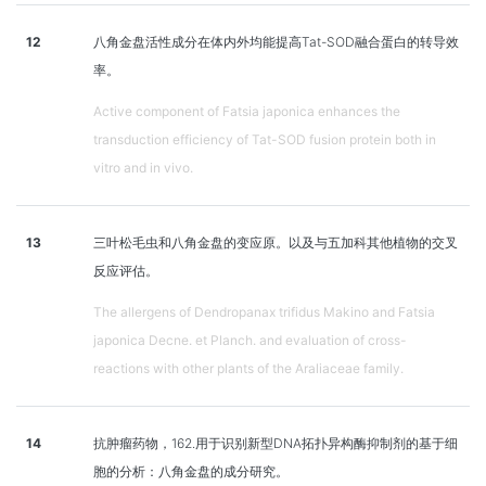
12
八角金盘活性成分在体内外均能提高Tat-SOD融合蛋白的转导效
率。
Active component of Fatsia japonica enhances the
transduction efficiency of Tat-SOD fusion protein both in
vitro and in vivo.
13
三叶松毛虫和八角金盘的变应原。以及与五加科其他植物的交叉
反应评估。
The allergens of Dendropanax trifidus Makino and Fatsia
japonica Decne. et Planch. and evaluation of cross-
reactions with other plants of the Araliaceae family.
14
抗肿瘤药物，162.用于识别新型DNA拓扑异构酶抑制剂的基于细
胞的分析：八角金盘的成分研究。