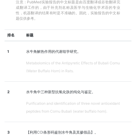
注意：PubMed实验报告的中文标题是由百度翻译或谷歌翻译完
成翻译工作的，由于补充剂名称及医学与生物化学术语的专业
性，机器翻译的结果有时是不准确的。因此，实验报告的中文标
题仅供参考。
排名
标题
1
水牛角解热作用的代谢组学研究。
Metabolomics of the Antipyretic Effects of Bubali Cornu
(Water Buffalo Horn) in Rats.
2
水牛角中三种新型抗氧化肽的纯化与鉴定。
Purification and identification of three novel antioxidant
peptides from Cornu Bubali (water buffalo horn).
3
【利用COI条形码鉴别水牛角及其掺假品】。