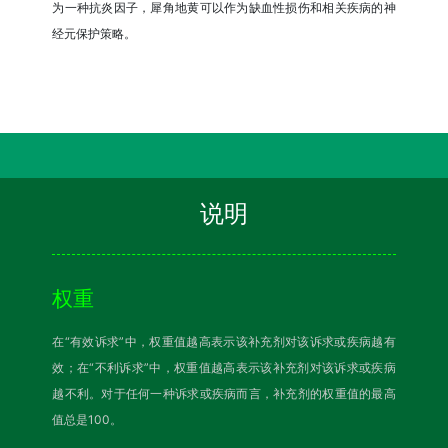
为一种抗炎因子，犀角地黄可以作为缺血性损伤和相关疾病的神
经元保护策略。
说明
权重
在“有效诉求”中，权重值越高表示该补充剂对该诉求或疾病越有
效；在“不利诉求”中，权重值越高表示该补充剂对该诉求或疾病
越不利。对于任何一种诉求或疾病而言，补充剂的权重值的最高
值总是100。