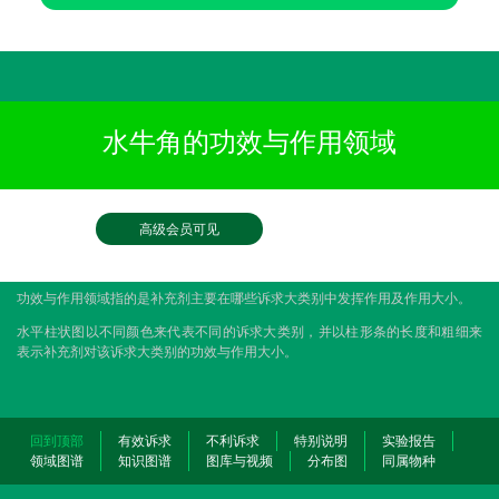
水牛角的功效与作用领域
高级会员可见
功效与作用领域指的是补充剂主要在哪些诉求大类别中发挥作用及作用大小。
水平柱状图以不同颜色来代表不同的诉求大类别，并以柱形条的长度和粗细来
表示补充剂对该诉求大类别的功效与作用大小。
回到顶部
有效诉求
不利诉求
特别说明
实验报告
领域图谱
知识图谱
图库与视频
分布图
同属物种