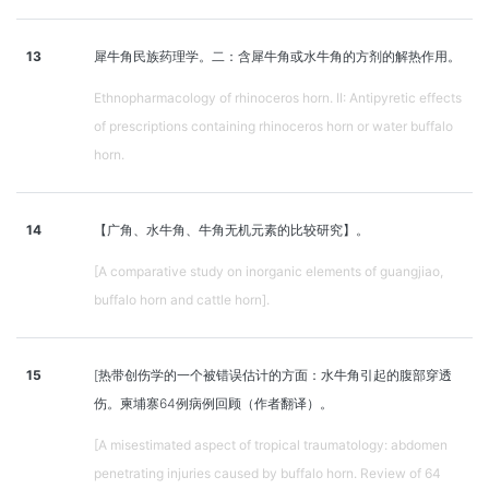
13
犀牛角民族药理学。二：含犀牛角或水牛角的方剂的解热作用。
Ethnopharmacology of rhinoceros horn. II: Antipyretic effects
of prescriptions containing rhinoceros horn or water buffalo
horn.
14
【广角、水牛角、牛角无机元素的比较研究】。
[A comparative study on inorganic elements of guangjiao,
buffalo horn and cattle horn].
15
[热带创伤学的一个被错误估计的方面：水牛角引起的腹部穿透
伤。柬埔寨64例病例回顾（作者翻译）。
[A misestimated aspect of tropical traumatology: abdomen
penetrating injuries caused by buffalo horn. Review of 64