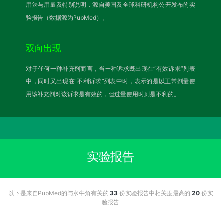
用法与用量及特别说明，源自美国及全球科研机构公开发布的实
验报告（数据源为PubMed）。
双向出现
对于任何一种补充剂而言，当一种诉求既出现在“有效诉求”列表
中，同时又出现在“不利诉求”列表中时，表示的是以正常剂量使
用该补充剂对该诉求是有效的，但过量使用时则是不利的。
实验报告
以下是来自PubMed的与水牛角有关的
33
份实验报告中相关度最高的
20
份实
验报告