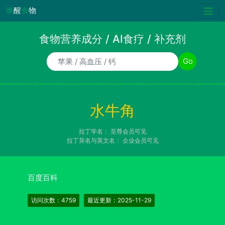
唤
醒
食
物
食物营养成分 / AI食疗 / 补充剂
食物/AI食疗诉求/补充剂名称
Go
水牛角
拉丁学名：
至尊会员可见
拉丁异名与英文名：
企业会员可见
百度百科
访问次数：4759
最近更新：2025-11-29