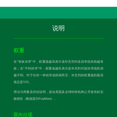
说明
权重
在“有效诉求”中，权重值越高表示该补充剂对该诉求或疾病越有
效；在“不利诉求”中，权重值越高表示该补充剂对该诉求或疾病
越不利。对于任何一种诉求或疾病而言，补充剂的权重值的最高
值总是100。
用法与用量及特别说明，源自美国及全球科研机构公开发布的实
验报告（数据源为PubMed）。
双向出现