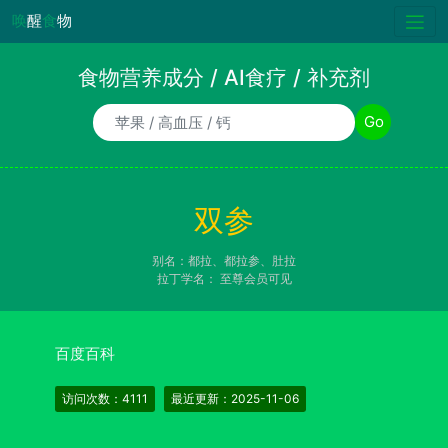
唤
醒
食
物
食物营养成分 / AI食疗 / 补充剂
食物/AI食疗诉求/补充剂名称
Go
双参
别名：都拉、都拉参、肚拉
拉丁学名：
至尊会员可见
百度百科
访问次数：4111
最近更新：2025-11-06