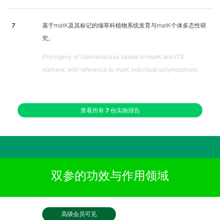
7
基于matK及其标记的缬草科植物系统发育与matK个体多态性研
究。
Phylogeny of Valerianaceae based on matK and ITS
markers, with reference to matK individual polymorphism.
查看所有
7
份实验报告
双参的功效与作用领域
高级会员可见