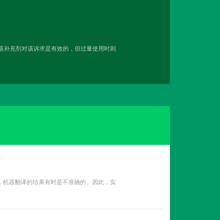
用该补充剂对该诉求是有效的，但过量使用时则
告
性，机器翻译的结果有时是不准确的。因此，实