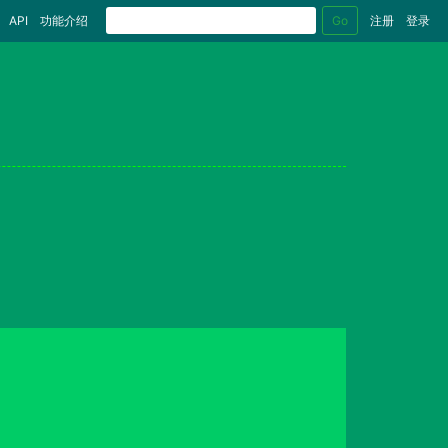
Go
API
功能介绍
注册
登录