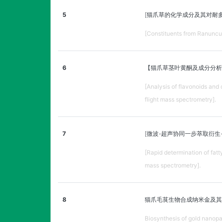
5
[猫爪草的化学成分及其对耐
[Constituents from Ranuncul
6
【猫爪草茎叶黄酮及成分分析
[Analysis of flavonoids an
flight mass spectrometry].
7
[微波-超声协同一步萃取衍生
[Rapid determination of fat
mass spectrometry].
8
猫爪毛茛生物合成纳米金及其
Biosynthesis of gold nanopar