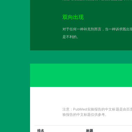
双向出现
对于任何一种补充剂而言，当一种诉求既出现
是不利的。
注意：PubMed实验报告的中文标题是由
验报告的中文标题仅供参考。
排名
标题