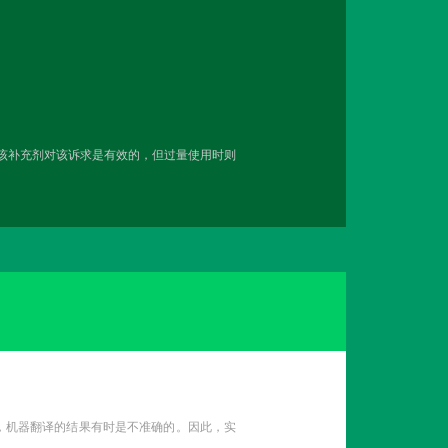
用该补充剂对该诉求是有效的，但过量使用时则
性，机器翻译的结果有时是不准确的。因此，实