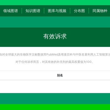
领域图谱
知识图谱
图库与视频
分布图
同属物种
有效诉求
由对全球最大的生物医学文献数据库PubMed及维基百科与中医名著利用人工智能算
对于任何诉求而言，对其有效的补充剂的最高权重值为100。
别名