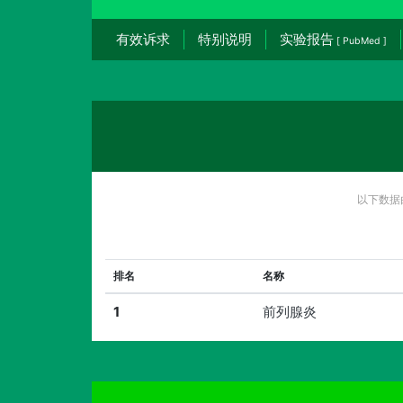
有效诉求
特别说明
实验报告
[ PubMed ]
以下数据
排名
名称
1
前列腺炎