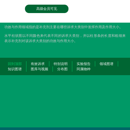
高级会员可见
功效与作用领域指的是补充剂主要在哪些诉求大类别中发挥作用及作用大小。
水平柱状图以不同颜色来代表不同的诉求大类别，并以柱形条的长度和粗细来
表示补充剂对该诉求大类别的功效与作用大小。
回到顶部
有效诉求
特别说明
实验报告
领域图谱
知识图谱
图库与视频
分布图
同属物种