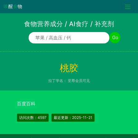
唤
醒
食
物
食物营养成分 / AI食疗 / 补充剂
食物/AI食疗诉求/补充剂名称
Go
桃胶
拉丁学名：
至尊会员可见
百度百科
访问次数：4597
最近更新：2025-11-21