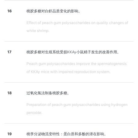
16
桃胶多糖对白虾品质变化的影响。
Effect of peach gum polysaccharides on quality changes of
white shrimp.
17
桃胶多糖对生殖系统受损KKAy小鼠精子发生的改善作用。
Peach gum polysaccharides improve the spermatogenesis
of KKAy mice with impaired reproduction system.
18
过氧化氢法制备桃胶多糖。
Preparation of peach gum polysaccharides using hydrogen
peroxide.
19
桃李分泌物流变特性：蛋白质和多酚的潜在影响。