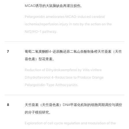
MCAO诱导的大鼠脑缺血再灌注损伤。
Pelargonidin ameliorates MCAO-induced cerebral
ischemia/reperfusion injury in rats by the action on the
Nrf2/HO-1 pathway.
7
葡萄二氢黄酮醇4-还原酶还原二氢山奈酚制备橙天竺葵素（天竺
葵色素）型花青素。
Reduction of Dihydrokaempferol by Vitis vinfera
Dihydroflavonol 4-Reductase to Produce Orange
Pelargonidin-Type Anthocyanins.
8
天竺葵素（天竺葵色素）DNA甲基化机制的细胞周期调控与调控
的分子模拟研究。
Exploration of cell cycle regulation and modulation of the