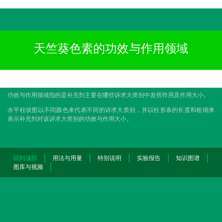
天竺葵色素的功效与作用领域
功效与作用领域指的是补充剂主要在哪些诉求大类别中发挥作用及作用大小。
水平柱状图以不同颜色来代表不同的诉求大类别，并以柱形条的长度和粗细来
表示补充剂对该诉求大类别的功效与作用大小。
回到顶部
用法与用量
特别说明
实验报告
知识图谱
图库与视频