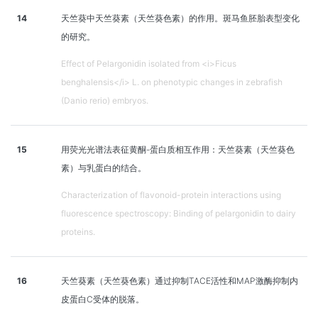
14
天竺葵中天竺葵素（天竺葵色素）的作用。斑马鱼胚胎表型变化
的研究。
Effect of Pelargonidin isolated from <i>Ficus
benghalensis</i> L. on phenotypic changes in zebrafish
(Danio rerio) embryos.
15
用荧光光谱法表征黄酮-蛋白质相互作用：天竺葵素（天竺葵色
素）与乳蛋白的结合。
Characterization of flavonoid-protein interactions using
fluorescence spectroscopy: Binding of pelargonidin to dairy
proteins.
16
天竺葵素（天竺葵色素）通过抑制TACE活性和MAP激酶抑制内
皮蛋白C受体的脱落。