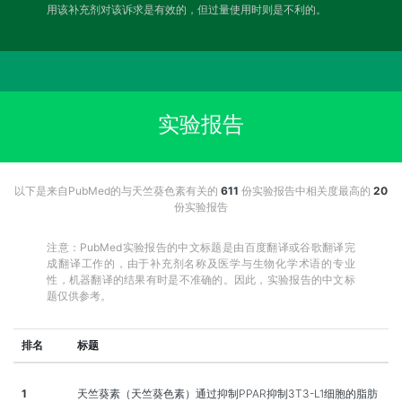
用该补充剂对该诉求是有效的，但过量使用时则是不利的。
实验报告
以下是来自PubMed的与天竺葵色素有关的
611
份实验报告中相关度最高的
20
份实验报告
注意：PubMed实验报告的中文标题是由百度翻译或谷歌翻译完
成翻译工作的，由于补充剂名称及医学与生物化学术语的专业
性，机器翻译的结果有时是不准确的。因此，实验报告的中文标
题仅供参考。
排名
标题
1
天竺葵素（天竺葵色素）通过抑制PPAR抑制3T3-L1细胞的脂肪