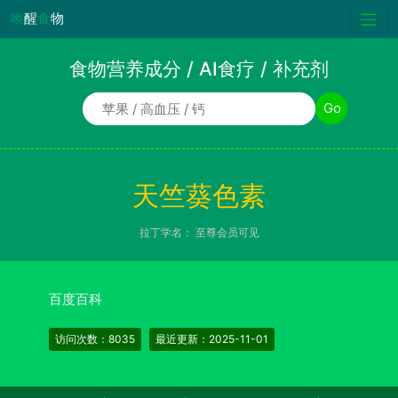
唤
醒
食
物
食物营养成分 / AI食疗 / 补充剂
食物/AI食疗诉求/补充剂名称
Go
天竺葵色素
拉丁学名：
至尊会员可见
百度百科
访问次数：8035
最近更新：2025-11-01