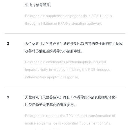
生成-γ 信号通路。
Pelargonidin suppresses adipogenesis in 3T3-L1 cells
through inhibition of PPAR-γ signaling pathway.
2
天竺葵素（天竺葵色素）通过抑制ROS诱导的炎性细胞凋亡反应
改善对乙酰氨基酚诱导的小鼠肝毒性。
Pelargonidin ameliorates acetaminophen-induced
hepatotoxicity in mice by inhibiting the ROS-induced
inflammatory apoptotic response.
3
天竺葵素（天竺葵色素）降低TPA诱导的小鼠表皮细胞转化-
Nrf2启动子去甲基化的潜在参与。
Pelargonidin reduces the TPA induced transformation of
mouse epidermal cells -potential involvement of Nrf2