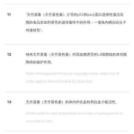
11
“天竺葵素（天竺葵色素）介导的p53和parp蛋白选择性激活在
预防食品添加剂诱导的遗传毒性中的作用：一项体内耦合硅分子
对接研究”。
12
纳米天竺葵素（天竺葵色素）对高血糖诱导的L6细胞线粒体功能
障碍的保护作用。
Nano-Pelargonidin Protects Hyperglycemic-Induced L6
Cells against Mitochondrial Dysfunction.
13
天竺葵素（天竺葵色素）的体内外抗血栓和抗血小板活性。
Antithrombotic and antiplatelet activities of pelargonidin in
vivo and in vitro.