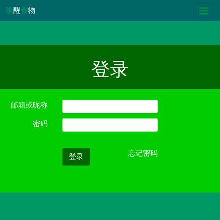
唤
醒
食
物
登录
邮箱或昵称
密码
忘记密码
登录