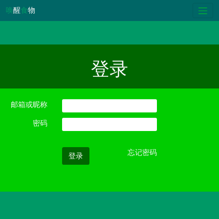
唤
醒
食
物
登录
邮箱或昵称
密码
忘记密码
登录