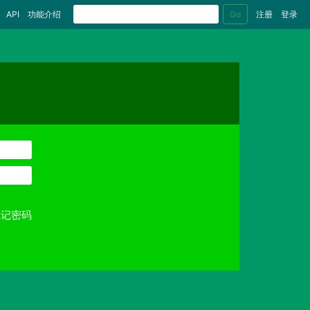
Go
API
功能介绍
注册
登录
忘记密码