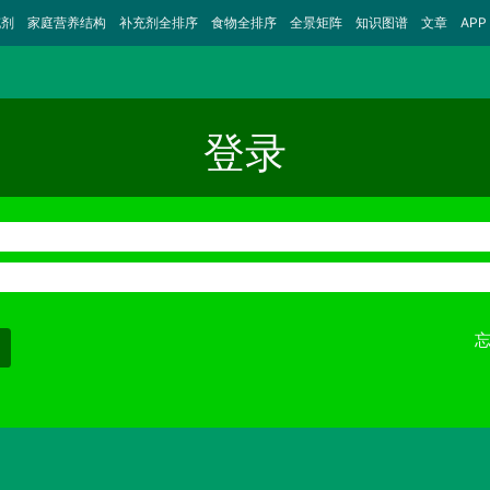
充剂
家庭营养结构
补充剂全排序
食物全排序
全景矩阵
知识图谱
文章
APP
登录