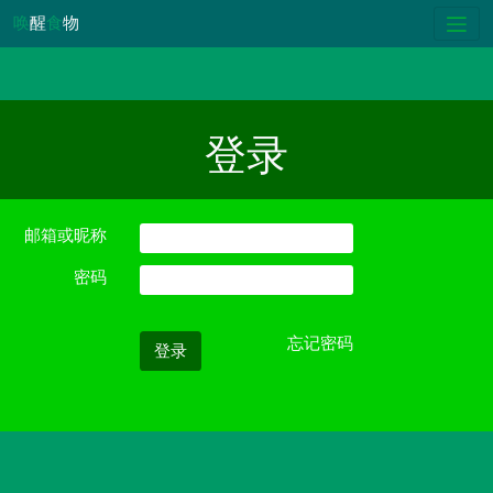
唤
醒
食
物
登录
邮箱或昵称
密码
忘记密码
登录