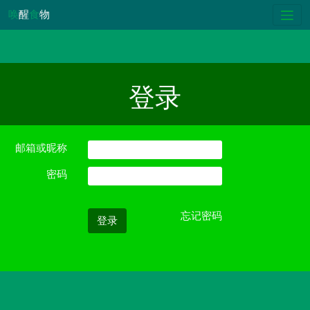
唤
醒
食
物
登录
邮箱或昵称
密码
忘记密码
登录