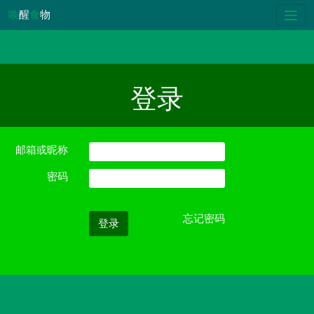
唤
醒
食
物
登录
邮箱或昵称
密码
忘记密码
登录