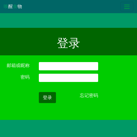
唤
醒
食
物
登录
邮箱或昵称
密码
忘记密码
登录