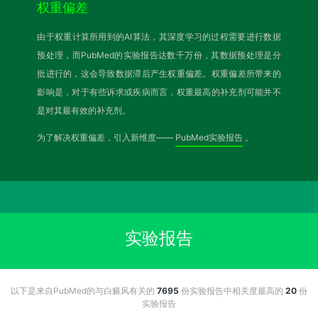
权重偏差
由于权重计算所用到的AI算法，其深度学习的过程需要进行数据
预处理，而PubMed的实验报告达数千万份，其数据预处理是分
批进行的，这会导致数据滞后产生权重偏差。权重偏差所带来的
影响是，对于有些诉求或疾病而言，权重最高的补充剂可能并不
是对其最有效的补充剂。
为了解决权重偏差，引入新维度——
PubMed实验报告
。
实验报告
以下是来自PubMed的与白癜风有关的
7695
份实验报告中相关度最高的
20
份
实验报告