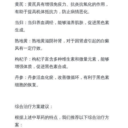
黄芪：黄芪具有增强免疫力、抗炎抗氧化的作用，
有助于提高机体抵抗力，防止病情恶化。
当归：当归养血调经，能够滋养肌肤，促进黑色素
生成。
熟地黄：熟地黄滋阴补肾，对于因肾虚引起的白癜
风有一定疗效。
枸杞子：枸杞子富含多种维生素和微量元素，能够
增强体质，促进黑色素合成。
丹参：丹参活血化瘀，改善微循环，有利于黑色素
细胞的恢复。
综合治疗方案建议：
根据上述中草药的特点，我们推荐以下综合治疗方
案：