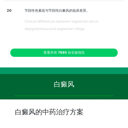
20
节段性色素痣与节段性白癜风的临床差异。
Clinical differences between segmental nevus
depigmentosus and segmental vitiligo.
查看所有
7695
份实验报告
白癜风
白癜风的中药治疗方案