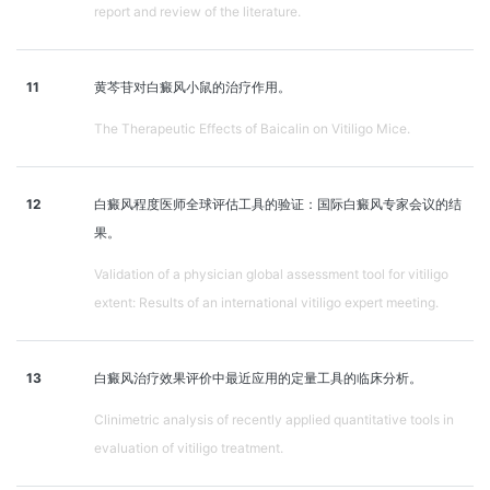
report and review of the literature.
11
黄芩苷对白癜风小鼠的治疗作用。
The Therapeutic Effects of Baicalin on Vitiligo Mice.
12
白癜风程度医师全球评估工具的验证：国际白癜风专家会议的结
果。
Validation of a physician global assessment tool for vitiligo
extent: Results of an international vitiligo expert meeting.
13
白癜风治疗效果评价中最近应用的定量工具的临床分析。
Clinimetric analysis of recently applied quantitative tools in
evaluation of vitiligo treatment.