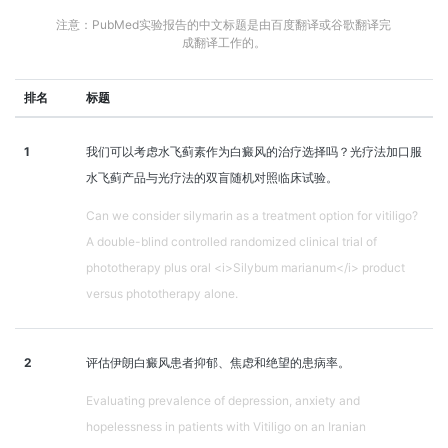
注意：PubMed实验报告的中文标题是由百度翻译或谷歌翻译完
成翻译工作的。
排名
标题
1
我们可以考虑水飞蓟素作为白癜风的治疗选择吗？光疗法加口服
水飞蓟产品与光疗法的双盲随机对照临床试验。
Can we consider silymarin as a treatment option for vitiligo?
A double-blind controlled randomized clinical trial of
phototherapy plus oral <i>Silybum marianum</i> product
versus phototherapy alone.
2
评估伊朗白癜风患者抑郁、焦虑和绝望的患病率。
Evaluating prevalence of depression, anxiety and
hopelessness in patients with Vitiligo on an Iranian