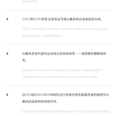
population.
3
CDH1和DDR1的常见变异会导致白癜风和自身免疫性共病。
CDH1 and DDR1 common variants confer risk to vitiligo and
autoimmune comorbidities.
4
白癜风患者代谢综合征组分的高发病率：一项前瞻性横断面研
究。
Higher incidence of metabolic syndrome components in
vitiligo patients: a prospective cross-sectional study.
5
抗PD1或BRAF/MEK抑制剂治疗转移性黑色素瘤患者药物诱导白
癜风的临床和病理相关性。
Clinical and Pathological Relevance of Drug-induced Vitiligo