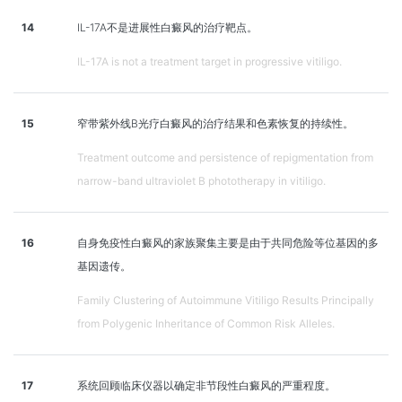
14
IL-17A不是进展性白癜风的治疗靶点。
IL-17A is not a treatment target in progressive vitiligo.
15
窄带紫外线B光疗白癜风的治疗结果和色素恢复的持续性。
Treatment outcome and persistence of repigmentation from
narrow-band ultraviolet B phototherapy in vitiligo.
16
自身免疫性白癜风的家族聚集主要是由于共同危险等位基因的多
基因遗传。
Family Clustering of Autoimmune Vitiligo Results Principally
from Polygenic Inheritance of Common Risk Alleles.
17
系统回顾临床仪器以确定非节段性白癜风的严重程度。