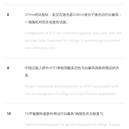
8
311nm的比较钛：蓝宝石激光器308nm准分子激光治疗白癜风：
一项随机对照非劣效性试验。
Comparison of 311-nm Titanium:Sapphire laser and 308-nm
excimer laser treatment for vitiligo: A randomized controlled
non-inferiority trial.
9
中国汉族人群中APE1单核苷酸多态性与白癜风风险和预后的关
系。
Single-nucleotide polymorphisms of APE1 associated with
risk and prognosis of vitiligo in a Han Chinese population.
10
1%甲氨蝶呤凝胶外用治疗白癜风1例报告并文献复习。
Topical methotrexate 1% gel for treatment of vitiligo: A case