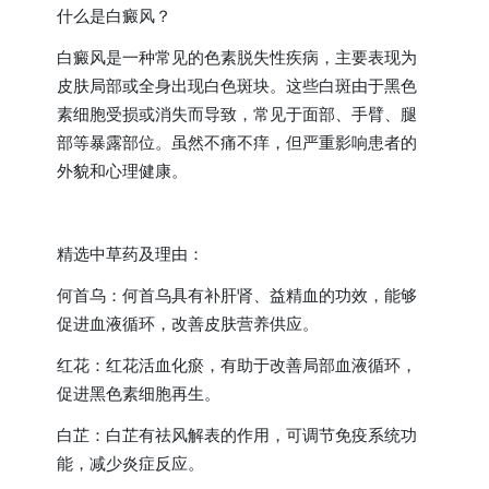
什么是白癜风？
白癜风是一种常见的色素脱失性疾病，主要表现为
皮肤局部或全身出现白色斑块。这些白斑由于黑色
素细胞受损或消失而导致，常见于面部、手臂、腿
部等暴露部位。虽然不痛不痒，但严重影响患者的
外貌和心理健康。
精选中草药及理由：
何首乌：何首乌具有补肝肾、益精血的功效，能够
促进血液循环，改善皮肤营养供应。
红花：红花活血化瘀，有助于改善局部血液循环，
促进黑色素细胞再生。
白芷：白芷有祛风解表的作用，可调节免疫系统功
能，减少炎症反应。