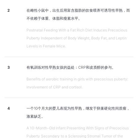
2
在雌性小鼠中，出生后用富含脂肪的饮食喂养可诱导性早熟，而
不依赖于体重、体脂和瘦素水平。
Postnatal Feeding With a Fat Rich Diet Induces Precocious
Puberty Independent of Body Weight, Body Fat, and Leptin
Levels in Female Mice.
3
有氧训练对性早熟女孩的益处：CRP和皮质醇的参与。
Benefits of aerobic training in girls with precocious puberty:
involvement of CRP and cortisol.
4
一个10个月大的婴儿表现为性早熟，继发于卵巢硬化性间质瘤，
激素缺乏。
A 10-Month-Old Infant Presenting With Signs of Precocious
Puberty Secondary to a Sclerosing Stromal Tumor of the