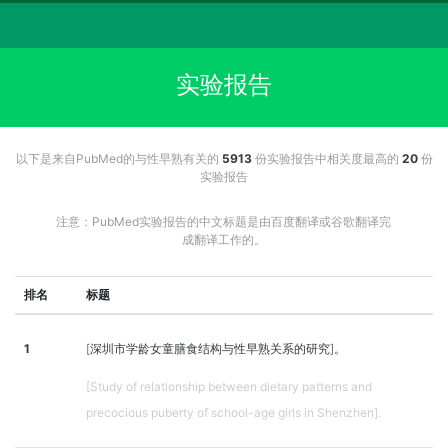
实验报告
以下是来自PubMed的与性早熟有关的
5913
份实验报告中相关度最高的
20
份
实验报告
注意：PubMed实验报告的中文标题是由百度翻译或谷歌翻译完
成翻译工作的。
排名
标题
1
[深圳市学龄女童膳食结构与性早熟关系的研究]。
[Study of relationship between dietary patterns and
precocious puberty of school-age girls in Shenzhen].