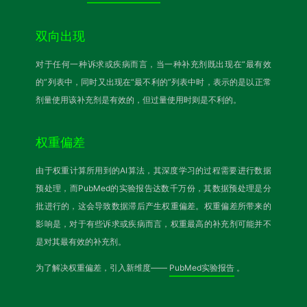
双向出现
对于任何一种诉求或疾病而言，当一种补充剂既出现在“最有效
的”列表中，同时又出现在“最不利的”列表中时，表示的是以正常
剂量使用该补充剂是有效的，但过量使用时则是不利的。
权重偏差
由于权重计算所用到的AI算法，其深度学习的过程需要进行数据
预处理，而PubMed的实验报告达数千万份，其数据预处理是分
批进行的，这会导致数据滞后产生权重偏差。权重偏差所带来的
影响是，对于有些诉求或疾病而言，权重最高的补充剂可能并不
是对其最有效的补充剂。
为了解决权重偏差，引入新维度——
PubMed实验报告
。