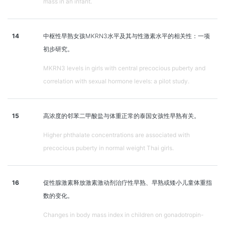
mass in an infant.
14
中枢性早熟女孩MKRN3水平及其与性激素水平的相关性：一项
初步研究。
MKRN3 levels in girls with central precocious puberty and
correlation with sexual hormone levels: a pilot study.
15
高浓度的邻苯二甲酸盐与体重正常的泰国女孩性早熟有关。
Higher phthalate concentrations are associated with
precocious puberty in normal weight Thai girls.
16
促性腺激素释放激素激动剂治疗性早熟、早熟或矮小儿童体重指
数的变化。
Changes in body mass index in children on gonadotropin-