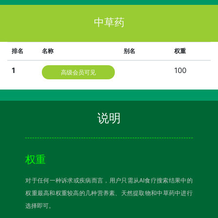
中草药
排名
名称
别名
权重
1
100
高级会员可见
说明
权重
对于任何一种诉求或疾病而言，用户只需从AI食疗搜索结果中的
权重最高和权重较高的几种营养素、天然提取物和中草药中进行
选择即可。