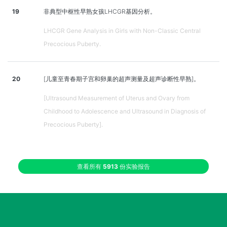
19
非典型中枢性早熟女孩LHCGR基因分析。
LHCGR Gene Analysis in Girls with Non-Classic Central
Precocious Puberty.
20
[儿童至青春期子宫和卵巢的超声测量及超声诊断性早熟]。
[Ultrasound Measurement of Uterus and Ovary from
Childhood to Adolescence and Ultrasound in Diagnosis of
Precocious Puberty].
查看所有
5913
份实验报告