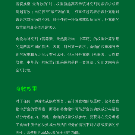
当切换至“最有效的”时，权重值越高表示该补充剂对该诉求或疾
病越有效；当切换至“最不利的”时，权重值越高表示该补充剂对
该诉求或疾病越不利。对于任何一种诉求或疾病而言，补充剂的
权重值的最高值总是100。
食物与补充剂（营养素、天然提取物、中草药）的权重计算采用
的是两套不同的算法。因此，针对某一诉求，食物的权重和补充
剂的权重相互之间没有可比性。但三种补充剂（营养素、天然提
取物、中草药）的权重计算采用的是同一套算法，它们之间有完
全可比性。
食物权重
对于任何一种诉求或疾病而言，在计算食物的权重时，仅考虑食
物中所含的营养素，而没有将食物中可能所含的功效成分与活性
成分考虑在内。因此，食物的权重仅供参考。要获得在充分考虑
了食物中所含的功效成分与活性成分的情况下对诉求或疾病的相
关性，请使用
PubMed食物全排序
功能。