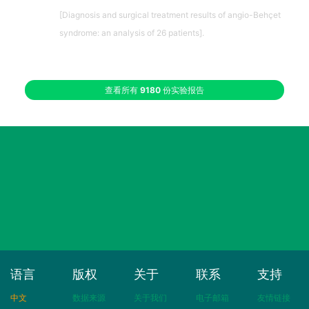
[Diagnosis and surgical treatment results of angio-Behçet
syndrome: an analysis of 26 patients].
查看所有
9180
份实验报告
语言
版权
关于
联系
支持
中文
数据来源
关于我们
电子邮箱
友情链接