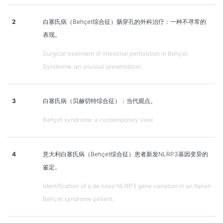
2
白塞氏病（Behçet综合征）肠穿孔的外科治疗：一种不寻常的
表现。
Surgical treatment of intestinal perforation in Behçet
Syndrome: an unusual presentation.
3
白塞氏病（贝赫切特综合征）：当代观点。
Behçet syndrome: a contemporary view.
4
意大利白塞氏病（Behçet综合征）患者新发NLRP3基因变异的
鉴定。
Identification of a de novo NLRP3 gene variation in an Italian
Behçet syndrome patient.