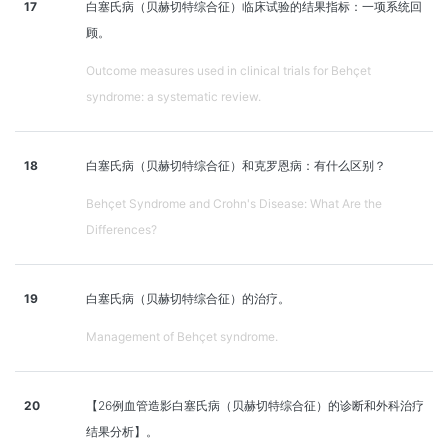
17
白塞氏病（贝赫切特综合征）临床试验的结果指标：一项系统回
顾。
Outcome measures used in clinical trials for Behçet
syndrome: a systematic review.
18
白塞氏病（贝赫切特综合征）和克罗恩病：有什么区别？
Behçet Syndrome and Crohn's Disease: What Are the
Differences?
19
白塞氏病（贝赫切特综合征）的治疗。
Management of Behçet syndrome.
20
【26例血管造影白塞氏病（贝赫切特综合征）的诊断和外科治疗
结果分析】。