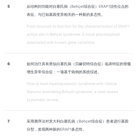
5
从结构到功能对白塞氏病（Behçet综合征）ERAP1活性位点的
表征。与已知基因变异相关的一种新的多态性。
From structure to function for the characterization of ERAP1
active site in Behçet syndrome. A novel polymorphism
associated with known gene variations.
6
如何治疗具有类似白塞氏病（贝赫切特综合征）临床特征的骨髓
增生异常综合征：一项基于病例的系统综述。
How to treat myelodysplastic syndrome with clinical
features resembling Behçet syndrome: a case-based
systematic review.
7
采用测序法对意大利白塞氏病（Behçet综合征）患者进行基因
分型，发现两种新的ERAP1多态性。