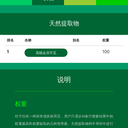
天然提取物
排名
名称
别名
权重
1
100
高级会员可见
说明
权重
对于任何一种诉求或疾病而言，用户只需从AI食疗搜索结果中的
权重最高和权重较高的几种营养素、天然提取物和中草药中进行