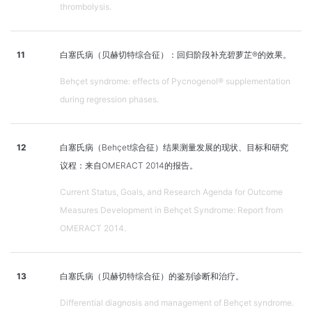
thrombolysis.
11
白塞氏病（贝赫切特综合征）：回归阶段补充碧萝芷®的效果。
Behçet syndrome: effects of Pycnogenol® supplementation
during regression phases.
12
白塞氏病（Behçet综合征）结果测量发展的现状、目标和研究
议程：来自OMERACT 2014的报告。
Current Status, Goals, and Research Agenda for Outcome
Measures Development in Behçet Syndrome: Report from
OMERACT 2014.
13
白塞氏病（贝赫切特综合征）的鉴别诊断和治疗。
Differential diagnosis and management of Behçet syndrome.