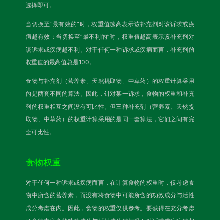
选择即可。
当切换至“最有效的”时，权重值越高表示该补充剂对该诉求或疾
病越有效；当切换至“最不利的”时，权重值越高表示该补充剂对
该诉求或疾病越不利。对于任何一种诉求或疾病而言，补充剂的
权重值的最高值总是100。
食物与补充剂（营养素、天然提取物、中草药）的权重计算采用
的是两套不同的算法。因此，针对某一诉求，食物的权重和补充
剂的权重相互之间没有可比性。但三种补充剂（营养素、天然提
取物、中草药）的权重计算采用的是同一套算法，它们之间有完
全可比性。
食物权重
对于任何一种诉求或疾病而言，在计算食物的权重时，仅考虑食
物中所含的营养素，而没有将食物中可能所含的功效成分与活性
成分考虑在内。因此，食物的权重仅供参考。要获得在充分考虑