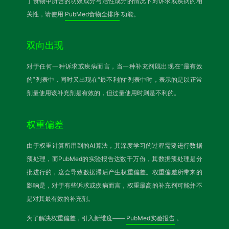
了食物中所含的功效成分与活性成分的情况下对诉求或疾病的相
关性，请使用
PubMed食物全排序
功能。
双向出现
对于任何一种诉求或疾病而言，当一种补充剂既出现在“最有效
的”列表中，同时又出现在“最不利的”列表中时，表示的是以正常
剂量使用该补充剂是有效的，但过量使用时则是不利的。
权重偏差
由于权重计算所用到的AI算法，其深度学习的过程需要进行数据
预处理，而PubMed的实验报告达数千万份，其数据预处理是分
批进行的，这会导致数据滞后产生权重偏差。权重偏差所带来的
影响是，对于有些诉求或疾病而言，权重最高的补充剂可能并不
是对其最有效的补充剂。
为了解决权重偏差，引入新维度——
PubMed实验报告
。