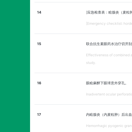
14
[应急检查表：睑腺炎（麦粒肿
[Emergency checklist: hord
15
联合抗生素眼药水治疗切开刮
Effectiveness of combined an
study.
16
眼睑麻醉下眼球意外穿孔。
Inadvertent ocular perforati
17
内睑腺炎（内麦粒肿）后出血
Hemorrhagic pyogenic granu