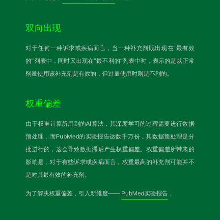
双向出现
对于任何一种诉求或疾病而言，当一种补充剂既出现在“最有效
的”列表中，同时又出现在“最不利的”列表中时，表示的是以正常
剂量使用该补充剂是有效的，但过量使用时则是不利的。
权重偏差
由于权重计算所用到的AI算法，其深度学习的过程需要进行数据
预处理，而PubMed的实验报告达数千万份，其数据预处理是分
批进行的，这会导致数据滞后产生权重偏差。权重偏差所带来的
影响是，对于有些诉求或疾病而言，权重最高的补充剂可能并不
是对其最有效的补充剂。
为了解决权重偏差，引入新维度——
PubMed实验报告
。