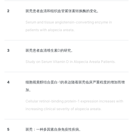
2
斑秃患者血清和组织血管紧张素转换酶的变化。
Serum and tissue angiotensin-converting enzyme in
patients with alopecia areata.
3
斑秃患者血清维生素D的研究。
Study on Serum Vitamin D in Alopecia Areata Patients.
4
细胞视黄醇结合蛋白-1的表达随着斑秃临床严重程度的增加而增
加。
Cellular retinol-binding protein-1 expression increases with
increasing clinical severity of alopecia areata.
5
斑秃：一种多因素自身免疫性疾病。