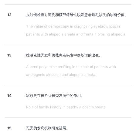
12
皮肤镜检查对斑秃和额部纤维性脱发患者眉毛缺失的诊断价值。
The value of dermoscopy in diagnosing eyebrow loss in
patients with alopecia areata and frontal fibrosing alopecia.
13
雄激素性秃发和斑秃患者头发中多胺谱的改变。
Altered polyamine profiling in the hair of patients with
androgenic alopecia and alopecia areata.
14
家族史在斑片状斑秃发病中的作用。
Role of family history in patchy alopecia areata.
15
斑秃的发病机制研究进展。