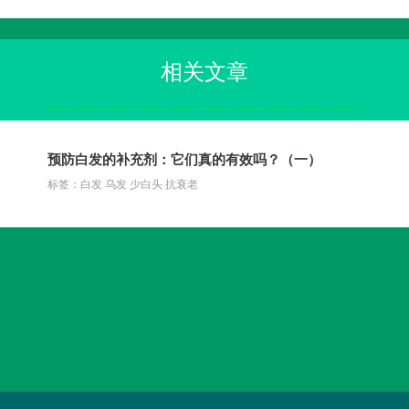
相关文章
预防白发的补充剂：它们真的有效吗？（一）
标签：白发 乌发 少白头 抗衰老