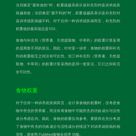
当切换至“最有效的”时，权重值越高表示该补充剂对该诉求或疾
病越有效；当切换至“最不利的”时，权重值越高表示该补充剂对
该诉求或疾病越不利。对于任何一种诉求或疾病而言，补充剂的
权重值的最高值总是100。
食物与补充剂（营养素、天然提取物、中草药）的权重计算采用
的是两套不同的算法。因此，针对某一诉求，食物的权重和补充
剂的权重相互之间没有可比性。但三种补充剂（营养素、天然提
取物、中草药）的权重计算采用的是同一套算法，它们之间有完
全可比性。
食物权重
对于任何一种诉求或疾病而言，在计算食物的权重时，仅考虑食
物中所含的营养素，而没有将食物中可能所含的功效成分与活性
成分考虑在内。因此，食物的权重仅供参考。要获得在充分考虑
了食物中所含的功效成分与活性成分的情况下对诉求或疾病的相
关性，请使用
PubMed食物全排序
功能。