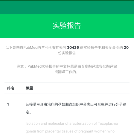
实验报告
以下是来自PubMed的与弓形虫有关的
30426
份实验报告中相关度最高的
20
份实验报告
注意：PubMed实验报告的中文标题是由百度翻译或谷歌翻译完
成翻译工作的。
排名
标题
1
从接受弓形虫治疗的孕妇胎盘组织中分离出弓形虫并进行分子鉴
定。
Isolation and molecular characterization of Toxoplasma
gondii from placental tissues of pregnant women who