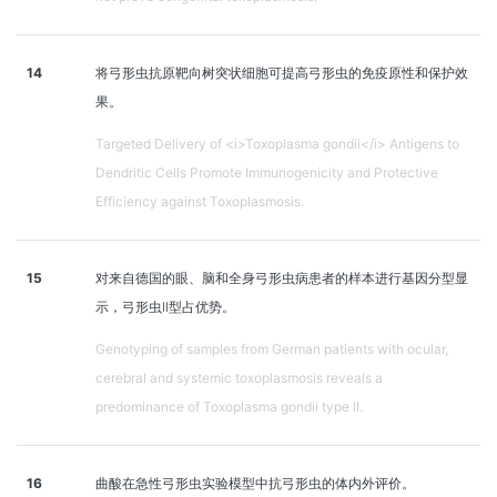
14
将弓形虫抗原靶向树突状细胞可提高弓形虫的免疫原性和保护效
果。
Targeted Delivery of <i>Toxoplasma gondii</i> Antigens to
Dendritic Cells Promote Immunogenicity and Protective
Efficiency against Toxoplasmosis.
15
对来自德国的眼、脑和全身弓形虫病患者的样本进行基因分型显
示，弓形虫II型占优势。
Genotyping of samples from German patients with ocular,
cerebral and systemic toxoplasmosis reveals a
predominance of Toxoplasma gondii type II.
16
曲酸在急性弓形虫实验模型中抗弓形虫的体内外评价。