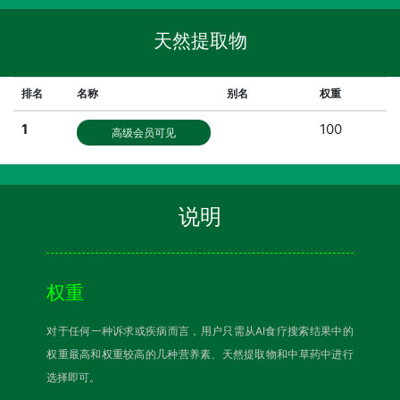
天然提取物
排名
名称
别名
权重
1
100
高级会员可见
说明
权重
对于任何一种诉求或疾病而言，用户只需从AI食疗搜索结果中的
权重最高和权重较高的几种营养素、天然提取物和中草药中进行
选择即可。