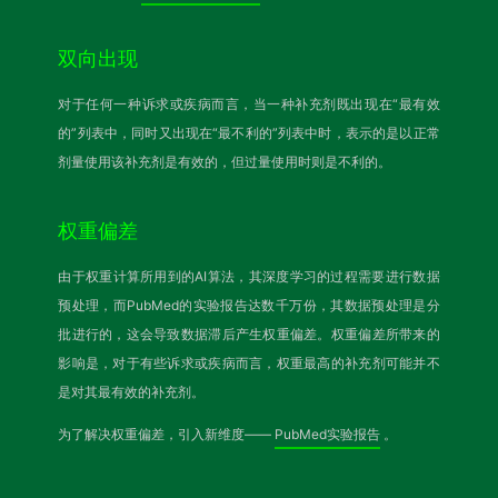
双向出现
对于任何一种诉求或疾病而言，当一种补充剂既出现在“最有效
的”列表中，同时又出现在“最不利的”列表中时，表示的是以正常
剂量使用该补充剂是有效的，但过量使用时则是不利的。
权重偏差
由于权重计算所用到的AI算法，其深度学习的过程需要进行数据
预处理，而PubMed的实验报告达数千万份，其数据预处理是分
批进行的，这会导致数据滞后产生权重偏差。权重偏差所带来的
影响是，对于有些诉求或疾病而言，权重最高的补充剂可能并不
是对其最有效的补充剂。
为了解决权重偏差，引入新维度——
PubMed实验报告
。