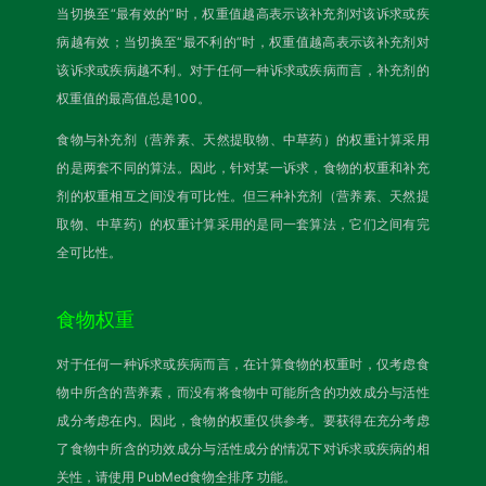
当切换至“最有效的”时，权重值越高表示该补充剂对该诉求或疾
病越有效；当切换至“最不利的”时，权重值越高表示该补充剂对
该诉求或疾病越不利。对于任何一种诉求或疾病而言，补充剂的
权重值的最高值总是100。
食物与补充剂（营养素、天然提取物、中草药）的权重计算采用
的是两套不同的算法。因此，针对某一诉求，食物的权重和补充
剂的权重相互之间没有可比性。但三种补充剂（营养素、天然提
取物、中草药）的权重计算采用的是同一套算法，它们之间有完
全可比性。
食物权重
对于任何一种诉求或疾病而言，在计算食物的权重时，仅考虑食
物中所含的营养素，而没有将食物中可能所含的功效成分与活性
成分考虑在内。因此，食物的权重仅供参考。要获得在充分考虑
了食物中所含的功效成分与活性成分的情况下对诉求或疾病的相
关性，请使用
PubMed食物全排序
功能。