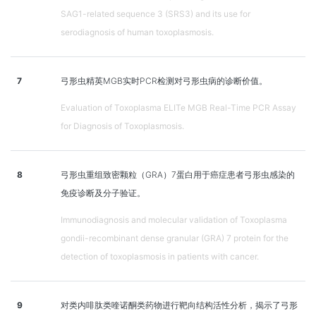
SAG1-related sequence 3 (SRS3) and its use for
serodiagnosis of human toxoplasmosis.
7
弓形虫精英MGB实时PCR检测对弓形虫病的诊断价值。
Evaluation of Toxoplasma ELITe MGB Real-Time PCR Assay
for Diagnosis of Toxoplasmosis.
8
弓形虫重组致密颗粒（GRA）7蛋白用于癌症患者弓形虫感染的
免疫诊断及分子验证。
Immunodiagnosis and molecular validation of Toxoplasma
gondii-recombinant dense granular (GRA) 7 protein for the
detection of toxoplasmosis in patients with cancer.
9
对类内啡肽类喹诺酮类药物进行靶向结构活性分析，揭示了弓形