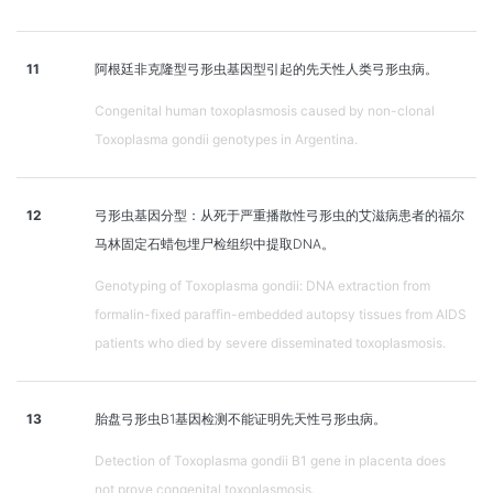
11
阿根廷非克隆型弓形虫基因型引起的先天性人类弓形虫病。
Congenital human toxoplasmosis caused by non-clonal
Toxoplasma gondii genotypes in Argentina.
12
弓形虫基因分型：从死于严重播散性弓形虫的艾滋病患者的福尔
马林固定石蜡包埋尸检组织中提取DNA。
Genotyping of Toxoplasma gondii: DNA extraction from
formalin-fixed paraffin-embedded autopsy tissues from AIDS
patients who died by severe disseminated toxoplasmosis.
13
胎盘弓形虫B1基因检测不能证明先天性弓形虫病。
Detection of Toxoplasma gondii B1 gene in placenta does
not prove congenital toxoplasmosis.