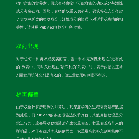
物中所含的营养素，而没有将食物中可能所含的功效成分与活性
成分考虑在内。因此，食物的权重仅供参考。要获得在充分考虑
了食物中所含的功效成分与活性成分的情况下对诉求或疾病的相
关性，请使用
PubMed食物全排序
功能。
双向出现
对于任何一种诉求或疾病而言，当一种补充剂既出现在“最有效
的”列表中，同时又出现在“最不利的”列表中时，表示的是以正常
剂量使用该补充剂是有效的，但过量使用时则是不利的。
权重偏差
由于权重计算所用到的AI算法，其深度学习的过程需要进行数据
预处理，而PubMed的实验报告达数千万份，其数据预处理是分
批进行的，这会导致数据滞后产生权重偏差。权重偏差所带来的
影响是，对于有些诉求或疾病而言，权重最高的补充剂可能并不