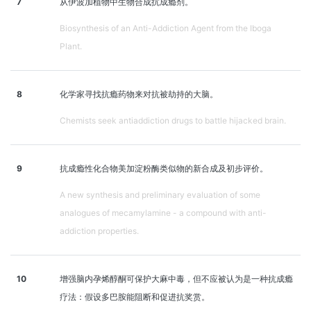
7
从伊波加植物中生物合成抗成瘾剂。
Biosynthesis of an Anti-Addiction Agent from the Iboga
Plant.
8
化学家寻找抗瘾药物来对抗被劫持的大脑。
Chemists seek antiaddiction drugs to battle hijacked brain.
9
抗成瘾性化合物美加淀粉酶类似物的新合成及初步评价。
A new synthesis and preliminary evaluation of some
analogues of mecamylamine - a compound with anti-
addiction properties.
10
增强脑内孕烯醇酮可保护大麻中毒，但不应被认为是一种抗成瘾
疗法：假设多巴胺能阻断和促进抗奖赏。