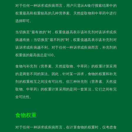
对于任何一种诉求或疾病而言，用户只需从AI食疗搜索结果中的
权重最高和权重较高的几种营养素、天然提取物和中草药中进行
选择即可。
当切换至“最有效的”时，权重值越高表示该补充剂对该诉求或疾
病越有效；当切换至“最不利的”时，权重值越高表示该补充剂对
该诉求或疾病越不利。对于任何一种诉求或疾病而言，补充剂的
权重值的最高值总是100。
食物与补充剂（营养素、天然提取物、中草药）的权重计算采用
的是两套不同的算法。因此，针对某一诉求，食物的权重和补充
剂的权重相互之间没有可比性。但三种补充剂（营养素、天然提
取物、中草药）的权重计算采用的是同一套算法，它们之间有完
全可比性。
食物权重
对于任何一种诉求或疾病而言，在计算食物的权重时，仅考虑食