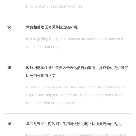
Future of anti-addiction vaccines.
14
六角相凝胶原位缓释抗成瘾药物。
In situ gelling hexagonal phases for sustained release of an
anti-addiction drug.
15
胶质细胞源性神经营养因子表达的自动调节：抗成瘾药物伊波加
因长期作用的意义。
Autoregulation of glial cell line-derived neurotrophic factor
expression: implications for the long-lasting actions of the
anti-addiction drug, Ibogaine.
16
单胺类毒品对海洛因的作用是缓慢的吗？抗成瘾药物的含义。
Is slow-onset long-acting monoamine transport blockade to