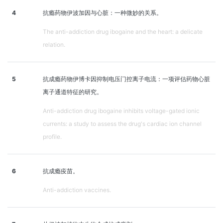
4
抗瘾药物伊波加因与心脏：一种微妙的关系。
The anti-addiction drug ibogaine and the heart: a delicate
relation.
5
抗成瘾药物伊博卡因抑制电压门控离子电流：一项评估药物心脏
离子通道特征的研究。
Anti-addiction drug ibogaine inhibits voltage-gated ionic
currents: a study to assess the drug's cardiac ion channel
profile.
6
抗成瘾疫苗。
Anti-addiction vaccines.