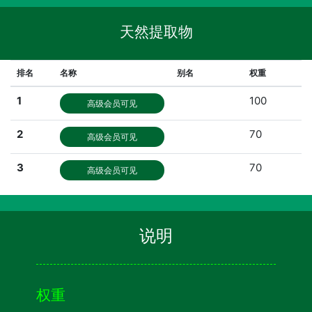
天然提取物
排名
名称
别名
权重
1
100
高级会员可见
2
70
高级会员可见
3
70
高级会员可见
说明
权重