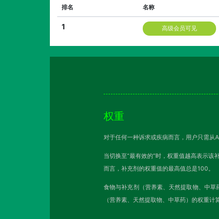
排名
名称
1
高级会员可见
权重
对于任何一种诉求或疾病而言，用户只需从A
当切换至“最有效的”时，权重值越高表示该
而言，补充剂的权重值的最高值总是100。
食物与补充剂（营养素、天然提取物、中草
（营养素、天然提取物、中草药）的权重计