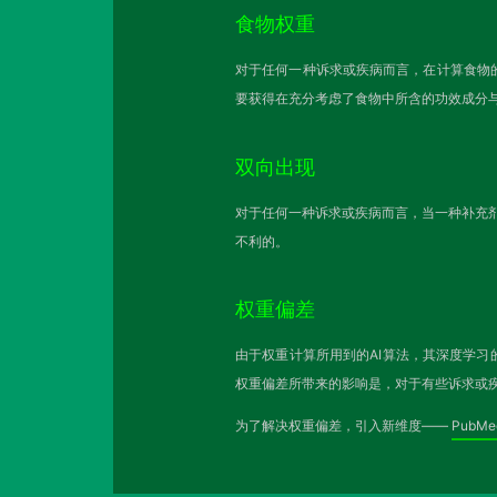
食物权重
对于任何一种诉求或疾病而言，在计算食物
要获得在充分考虑了食物中所含的功效成分
双向出现
对于任何一种诉求或疾病而言，当一种补充剂
不利的。
权重偏差
由于权重计算所用到的AI算法，其深度学习
权重偏差所带来的影响是，对于有些诉求或
为了解决权重偏差，引入新维度——
PubM