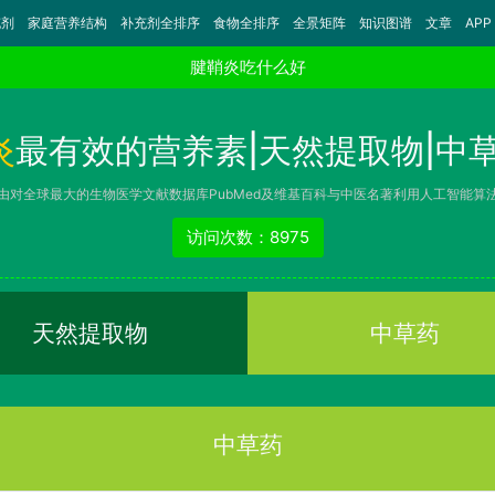
充剂
家庭营养结构
补充剂全排序
食物全排序
全景矩阵
知识图谱
文章
APP
腱鞘炎吃什么好
炎
最有效的营养素|天然提取物|中草
由对全球最大的生物医学文献数据库PubMed及维基百科与中医名著利用人工智能算
访问次数：8975
天然提取物
中草药
中草药