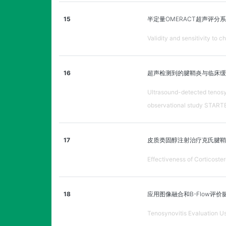
15
半定量OMERACT超声评
Validity and sensitivity to 
16
超声检测到的腱鞘炎与临床缓
Ultrasound-detected tenosyno
observational study STARTER
17
皮质类固醇注射治疗克氏腱鞘
Effectiveness of Corticoster
18
应用图像融合和B-Flow
Tenosynovitis Evaluation Us