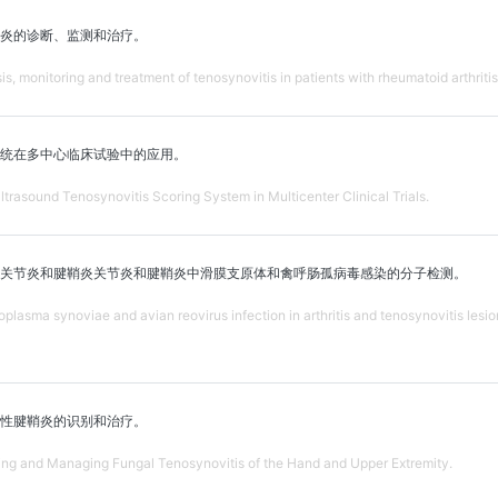
炎的诊断、监测和治疗。
s, monitoring and treatment of tenosynovitis in patients with rheumatoid arthritis
分系统在多中心临床试验中的应用。
asound Tenosynovitis Scoring System in Multicenter Clinical Trials.
关节炎和腱鞘炎关节炎和腱鞘炎中滑膜支原体和禽呼肠孤病毒感染的分子检测。
lasma synoviae and avian reovirus infection in arthritis and tenosynovitis lesio
性腱鞘炎的识别和治疗。
ing and Managing Fungal Tenosynovitis of the Hand and Upper Extremity.