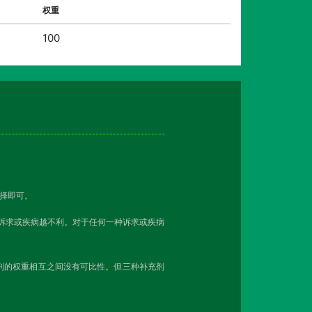
权重
100
择即可。
该诉求或疾病越不利。对于任何一种诉求或疾病
剂的权重相互之间没有可比性。但三种补充剂