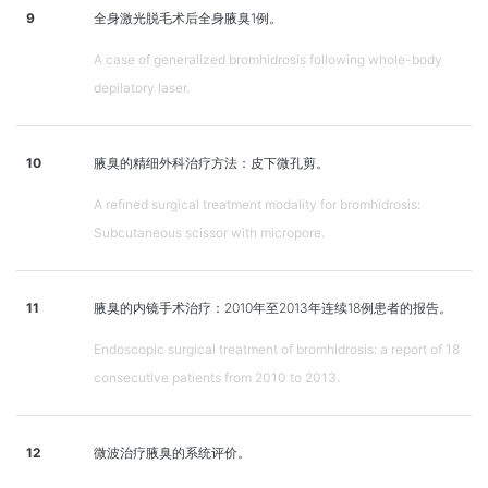
9
全身激光脱毛术后全身腋臭1例。
A case of generalized bromhidrosis following whole-body
depilatory laser.
10
腋臭的精细外科治疗方法：皮下微孔剪。
A refined surgical treatment modality for bromhidrosis:
Subcutaneous scissor with micropore.
11
腋臭的内镜手术治疗：2010年至2013年连续18例患者的报告。
Endoscopic surgical treatment of bromhidrosis: a report of 18
consecutive patients from 2010 to 2013.
12
微波治疗腋臭的系统评价。