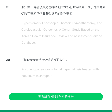
19
多汗症、内窥镜胸交感神经切除术和心血管结局：基于韩国健康
保险审查和评估服务数据库的队列研究。
Hyperhidrosis, Endoscopic Thoracic Sympathectomy, and
Cardiovascular Outcomes: A Cohort Study Based on the
Korean Health Insurance Review and Assessment Service
Database.
20
B型肉毒毒素治疗绝经后颅面多汗症。
Postmenopausal craniofacial hyperhidrosis treated with
botulinum toxin type B.
查看所有
4191
份实验报告