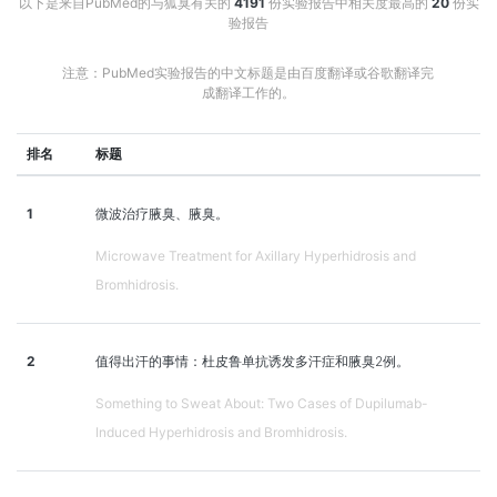
以下是来自PubMed的与狐臭有关的
4191
份实验报告中相关度最高的
20
份实
验报告
注意：PubMed实验报告的中文标题是由百度翻译或谷歌翻译完
成翻译工作的。
排名
标题
1
微波治疗腋臭、腋臭。
Microwave Treatment for Axillary Hyperhidrosis and
Bromhidrosis.
2
值得出汗的事情：杜皮鲁单抗诱发多汗症和腋臭2例。
Something to Sweat About: Two Cases of Dupilumab-
Induced Hyperhidrosis and Bromhidrosis.