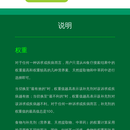
说明
权重
对于任何一种诉求或疾病而言，用户只需从AI食疗搜索结果中的
权重最高和权重较高的几种营养素、天然提取物和中草药中进行
选择即可。
当切换至“最有效的”时，权重值越高表示该补充剂对该诉求或疾
病越有效；当切换至“最不利的”时，权重值越高表示该补充剂对
该诉求或疾病越不利。对于任何一种诉求或疾病而言，补充剂的
权重值的最高值总是100。
食物与补充剂（营养素、天然提取物、中草药）的权重计算采用
的是两套不同的算法。因此，针对某一诉求，食物的权重和补充