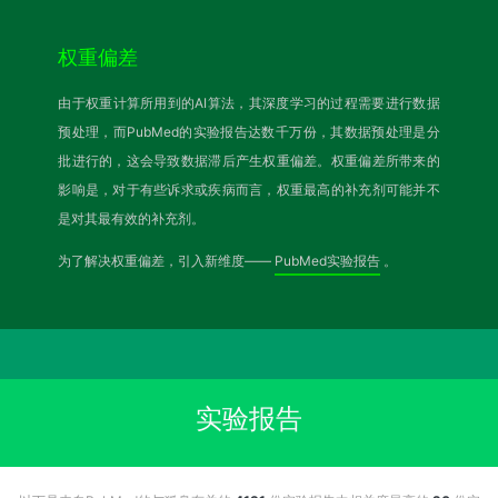
权重偏差
由于权重计算所用到的AI算法，其深度学习的过程需要进行数据
预处理，而PubMed的实验报告达数千万份，其数据预处理是分
批进行的，这会导致数据滞后产生权重偏差。权重偏差所带来的
影响是，对于有些诉求或疾病而言，权重最高的补充剂可能并不
是对其最有效的补充剂。
为了解决权重偏差，引入新维度——
PubMed实验报告
。
实验报告