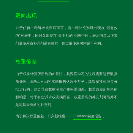
双向出现
对于任何一种诉求或疾病而言，当一种补充剂既出现在“最有效
的”列表中，同时又出现在“最不利的”列表中时，表示的是以正常
剂量使用该补充剂是有效的，但过量使用时则是不利的。
权重偏差
由于权重计算所用到的AI算法，其深度学习的过程需要进行数据
预处理，而PubMed的实验报告达数千万份，其数据预处理是分
批进行的，这会导致数据滞后产生权重偏差。权重偏差所带来的
影响是，对于有些诉求或疾病而言，权重最高的补充剂可能并不
是对其最有效的补充剂。
为了解决权重偏差，引入新维度——
PubMed实验报告
。