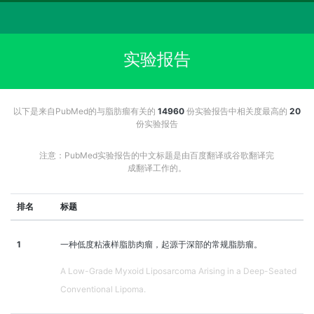
实验报告
以下是来自PubMed的与脂肪瘤有关的
14960
份实验报告中相关度最高的
20
份实验报告
注意：PubMed实验报告的中文标题是由百度翻译或谷歌翻译完
成翻译工作的。
排名
标题
1
一种低度粘液样脂肪肉瘤，起源于深部的常规脂肪瘤。
A Low-Grade Myxoid Liposarcoma Arising in a Deep-Seated
Conventional Lipoma.