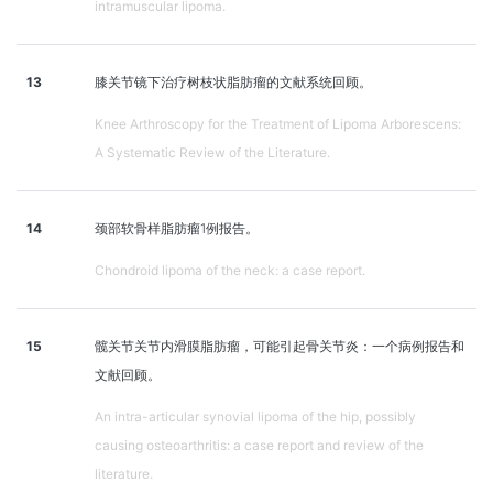
intramuscular lipoma.
13
膝关节镜下治疗树枝状脂肪瘤的文献系统回顾。
Knee Arthroscopy for the Treatment of Lipoma Arborescens:
A Systematic Review of the Literature.
14
颈部软骨样脂肪瘤1例报告。
Chondroid lipoma of the neck: a case report.
15
髋关节关节内滑膜脂肪瘤，可能引起骨关节炎：一个病例报告和
文献回顾。
An intra-articular synovial lipoma of the hip, possibly
causing osteoarthritis: a case report and review of the
literature.