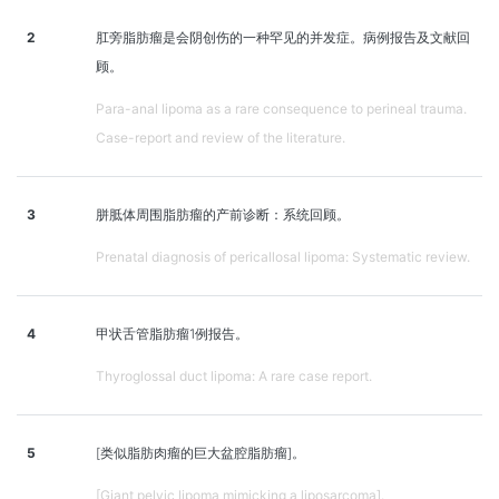
2
肛旁脂肪瘤是会阴创伤的一种罕见的并发症。病例报告及文献回
顾。
Para-anal lipoma as a rare consequence to perineal trauma.
Case-report and review of the literature.
3
胼胝体周围脂肪瘤的产前诊断：系统回顾。
Prenatal diagnosis of pericallosal lipoma: Systematic review.
4
甲状舌管脂肪瘤1例报告。
Thyroglossal duct lipoma: A rare case report.
5
[类似脂肪肉瘤的巨大盆腔脂肪瘤]。
[Giant pelvic lipoma mimicking a liposarcoma].