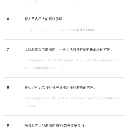
6
膝关节内巨大的真脂肪瘤。
Large intra-articular true lipoma of the knee.
7
上颌粗隆骨内脂肪瘤：一种罕见的具有诊断挑战性的实体。
Intraosseous lipoma of the maxillary tuberosity: A rare entity
with diagnostic challenge.
8
右心房和SVC浸润性肿块浸润性脂肪瘤的实体。
Right atrial and SVC infiltrating mass-the entity of infiltrating
lipoma.
9
颅骨骨内大型脂肪瘤1例报告并文献复习。