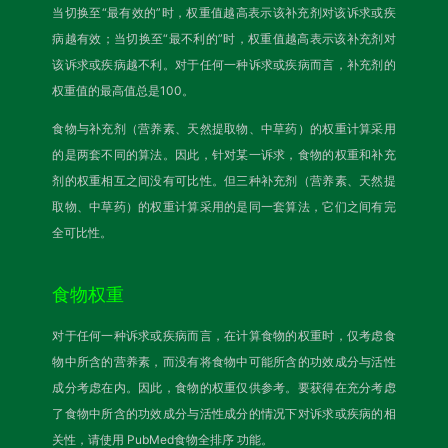
当切换至“最有效的”时，权重值越高表示该补充剂对该诉求或疾
病越有效；当切换至“最不利的”时，权重值越高表示该补充剂对
该诉求或疾病越不利。对于任何一种诉求或疾病而言，补充剂的
权重值的最高值总是100。
食物与补充剂（营养素、天然提取物、中草药）的权重计算采用
的是两套不同的算法。因此，针对某一诉求，食物的权重和补充
剂的权重相互之间没有可比性。但三种补充剂（营养素、天然提
取物、中草药）的权重计算采用的是同一套算法，它们之间有完
全可比性。
食物权重
对于任何一种诉求或疾病而言，在计算食物的权重时，仅考虑食
物中所含的营养素，而没有将食物中可能所含的功效成分与活性
成分考虑在内。因此，食物的权重仅供参考。要获得在充分考虑
了食物中所含的功效成分与活性成分的情况下对诉求或疾病的相
关性，请使用
PubMed食物全排序
功能。