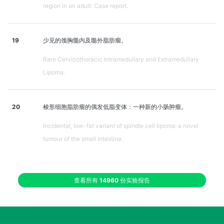
region in an adult: Case report.
19
少见的颈胸髓内及髓外脂肪瘤。
Rare Cervicothoracic Intramedullary and Extramedullary
Lipoma.
20
梭形细胞脂肪瘤的偶发低脂变体：一种新的小肠肿瘤。
Incidental, low-fat variant of spindle cell lipoma: a novel
tumour of the small intestine.
查看所有
14960
份实验报告