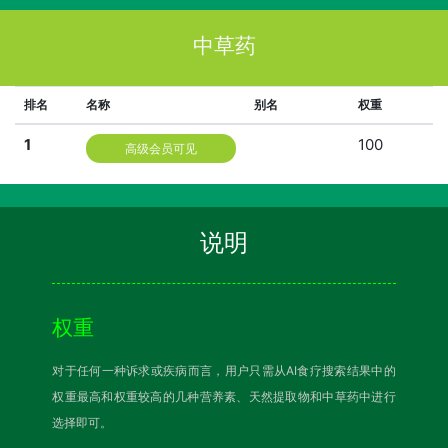
中草药
排名
名称
别名
权重
1
100
高级会员可见
说明
权重
对于任何一种诉求或疾病而言，用户只需从AI食疗搜索结果中的
权重最高和权重较高的几种营养素、天然提取物和中草药中进行
选择即可。