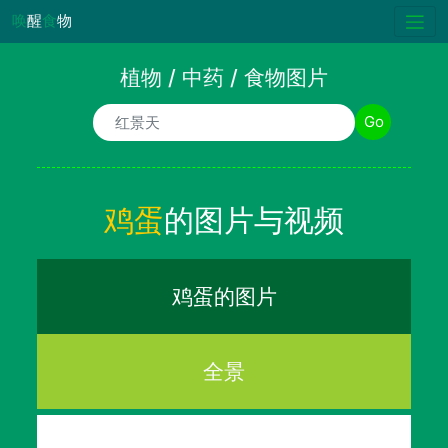
唤
醒
食
物
植物 / 中药 / 食物图片
植物/中药/食物名称
Go
鸡蛋
的图片与视频
鸡蛋的图片
全景