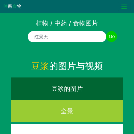
唤
醒
食
物
植物 / 中药 / 食物图片
植物/中药/食物名称
Go
豆浆
的图片与视频
豆浆的图片
全景