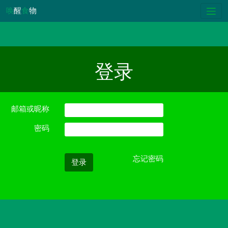
唤
醒
食
物
登录
邮箱或昵称
密码
忘记密码
登录