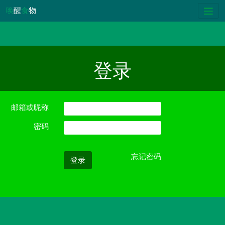
唤
醒
食
物
登录
邮箱或昵称
密码
忘记密码
登录