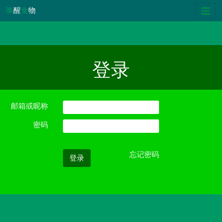
唤
醒
食
物
登录
邮箱或昵称
密码
忘记密码
登录