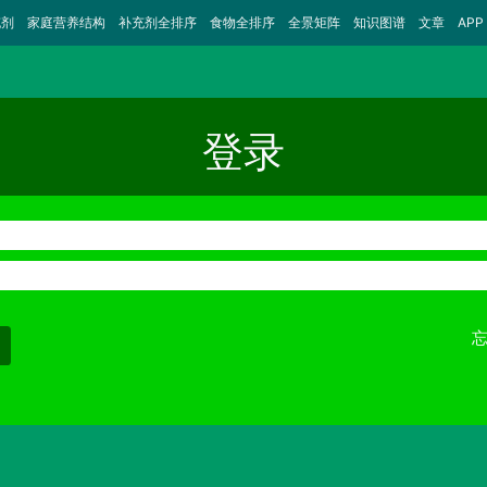
充剂
家庭营养结构
补充剂全排序
食物全排序
全景矩阵
知识图谱
文章
APP
登录