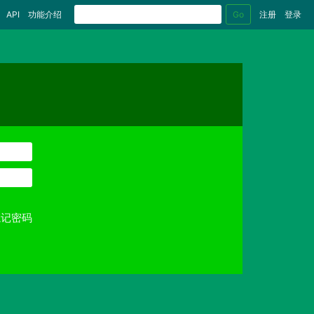
Go
API
功能介绍
注册
登录
忘记密码