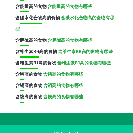
含
能量
高的食物
含能量高的食物有哪些
含
碳水化合物
高的食物
含碳水化合物高的食物有哪
些
含
胆碱
高的食物
含胆碱高的食物有哪些
含
维生素B6
高的食物
含维生素B6高的食物有哪些
含
维生素B1
高的食物
含维生素B1高的食物有哪些
含
钙
高的食物
含钙高的食物有哪些
含
铜
高的食物
含铜高的食物有哪些
含
镁
高的食物
含镁高的食物有哪些