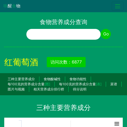
唤
醒
食
物
食物营养成分查询
食物名称
Go
红葡萄酒
访问次数：6877
三种主要营养成分
食物酸碱性
食物功能性
每100克的营养成分含量
[图]
每100克的营养成分含量
[表]
菜谱
图片与视频
相关营养成分排行榜
得分说明
三种主要营养成分