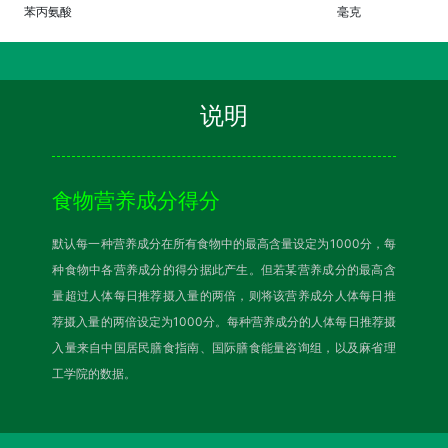
苯丙氨酸
毫克
说明
食物营养成分得分
默认每一种营养成分在所有食物中的最高含量设定为1000分，每
种食物中各营养成分的得分据此产生。但若某营养成分的最高含
量超过人体每日推荐摄入量的两倍，则将该营养成分人体每日推
荐摄入量的两倍设定为1000分。每种营养成分的人体每日推荐摄
入量来自中国居民膳食指南、国际膳食能量咨询组，以及麻省理
工学院的数据。