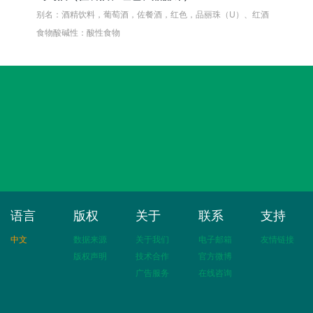
别名：酒精饮料，葡萄酒，佐餐酒，红色，品丽珠（U）、红酒
食物酸碱性：酸性食物
语言
版权
关于
联系
支持
中文
数据来源
关于我们
电子邮箱
友情链接
版权声明
技术合作
官方微博
广告服务
在线咨询