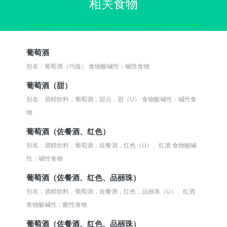
相关食物
葡萄酒
别名：葡萄酒（均值）
食物酸碱性：碱性食物
葡萄酒（甜）
别名：酒精饮料，葡萄酒，甜点，甜（U）
食物酸碱性：碱性食
物
葡萄酒（佐餐酒、红色）
别名：酒精饮料，葡萄酒，佐餐酒，红色（U）、红酒
食物酸碱
性：碱性食物
葡萄酒（佐餐酒、红色、品丽珠）
别名：酒精饮料，葡萄酒，佐餐酒，红色，品丽珠（U）、红酒
食物酸碱性：酸性食物
葡萄酒（佐餐酒、红色、品丽珠）