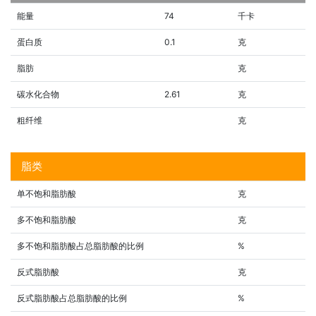
能量
74
千卡
蛋白质
0.1
克
脂肪
克
碳水化合物
2.61
克
粗纤维
克
脂类
单不饱和脂肪酸
克
多不饱和脂肪酸
克
多不饱和脂肪酸占总脂肪酸的比例
%
反式脂肪酸
克
反式脂肪酸占总脂肪酸的比例
%