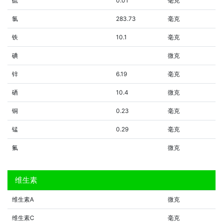
硫
0.01
毫克
氯
283.73
毫克
铁
10.1
毫克
碘
微克
锌
6.19
毫克
硒
10.4
微克
铜
0.23
毫克
锰
0.29
毫克
氟
微克
维生素
维生素A
微克
维生素C
毫克