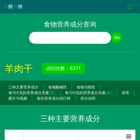
唤
醒
食
物
食物营养成分查询
食物名称
Go
羊肉干
访问次数：6371
三种主要营养成分
食物酸碱性
食物功能性
每100克的营养成分含量
[图]
每100克的营养成分含量
[表]
菜谱
图片与视频
相关营养成分排行榜
得分说明
三种主要营养成分