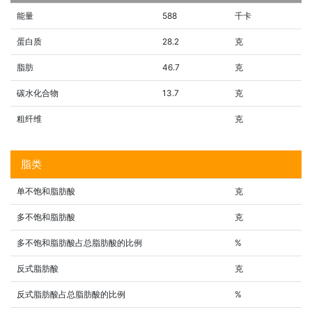
能量
588
千卡
蛋白质
28.2
克
脂肪
46.7
克
碳水化合物
13.7
克
粗纤维
克
脂类
单不饱和脂肪酸
克
多不饱和脂肪酸
克
多不饱和脂肪酸占总脂肪酸的比例
%
反式脂肪酸
克
反式脂肪酸占总脂肪酸的比例
%