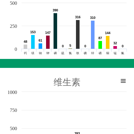
500
390
390
316
316
310
310
250
153
153
147
147
144
144
87
87
61
61
48
48
32
32
5
5
0
0
0
0
0
0
0
钙
镁
钠
钾
磷
硫
氯
铁
碘
锌
硒
铜
锰
氟
维生素
1000
750
500
393
393