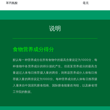
苯丙氨酸
毫克
说明
食物营养成分得分
默认每一种营养成分在所有食物中的最高含量设定为1000分，每
种食物中各营养成分的得分据此产生。但若某营养成分的最高含
量超过人体每日推荐摄入量的两倍，则将该营养成分人体每日推
荐摄入量的两倍设定为1000分。每种营养成分的人体每日推荐摄
入量来自中国居民膳食指南、国际膳食能量咨询组，以及麻省理
工学院的数据。