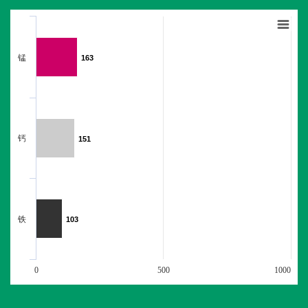
锰
163
163
钙
151
151
铁
103
103
0
500
1000