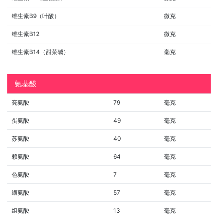
维生素B9（叶酸）
微克
维生素B12
微克
维生素B14（甜菜碱）
毫克
氨基酸
亮氨酸
79
毫克
蛋氨酸
49
毫克
苏氨酸
40
毫克
赖氨酸
64
毫克
色氨酸
7
毫克
缬氨酸
57
毫克
组氨酸
13
毫克