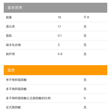
基本营养
能量
16
千卡
蛋白质
1.1
克
脂肪
0.1
克
碳水化合物
3
克
粗纤维
0.9
克
脂类
单不饱和脂肪酸
克
多不饱和脂肪酸
克
多不饱和脂肪酸占总脂肪酸的比例
%
反式脂肪酸
克