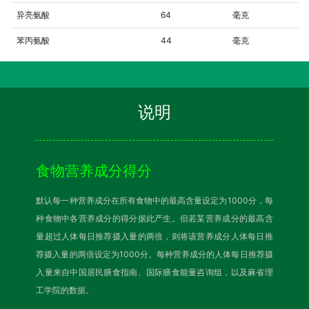
异亮氨酸
64
毫克
苯丙氨酸
44
毫克
说明
食物营养成分得分
默认每一种营养成分在所有食物中的最高含量设定为1000分，每
种食物中各营养成分的得分据此产生。但若某营养成分的最高含
量超过人体每日推荐摄入量的两倍，则将该营养成分人体每日推
荐摄入量的两倍设定为1000分。每种营养成分的人体每日推荐摄
入量来自中国居民膳食指南、国际膳食能量咨询组，以及麻省理
工学院的数据。