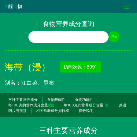
唤
醒
食
物
食物营养成分查询
食物名称
Go
海带（浸）
访问次数：8991
别名：江白菜、昆布
三种主要营养成分
食物酸碱性
食物功能性
每100克的营养成分含量
[图]
每100克的营养成分含量
[表]
菜谱
图片与视频
相关营养成分排行榜
得分说明
三种主要营养成分